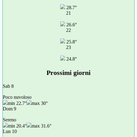
28.7°
21
26.6°
22
25.8°
23
24.8°
Prossimi giorni
Sab 8
Poco nuvoloso
min 22.7°
max 30°
Dom 9
Sereno
min 20.4°
max 31.6°
Lun 10