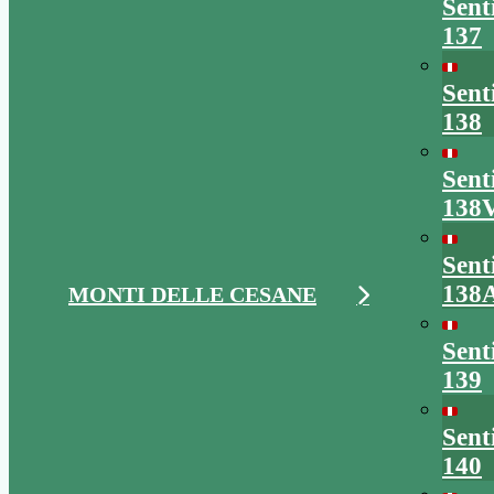
Sent
137
Sent
138
Sent
138
Sent
138
MONTI DELLE CESANE
Sent
139
Sent
140