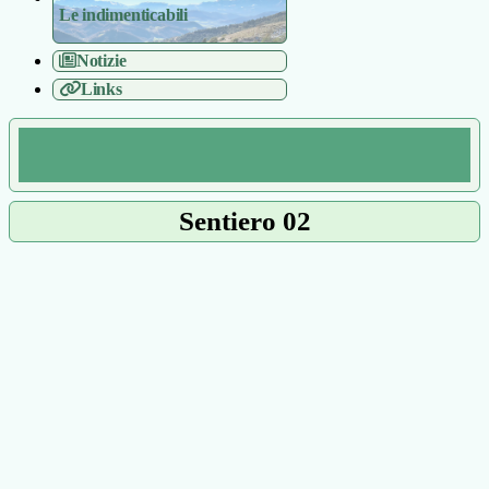
Le indimenticabili
Notizie
Links
Sentiero 02