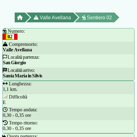
Valle Avellana
Sentiero 02
Numero:
02
Comprensorio:
Valle Avellana
Località partenza:
San Giorgio
Località arrivo:
Santa Maria in Silvis
Lunghezza:
1,1 km.
Difficoltà
E
Tempo andata:
0,30 - 0,35 ore
Tempo ritorno:
0,30 - 0,35 ore
Quota partenza: