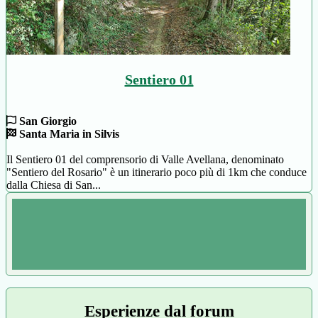
Si attraversa un prato prima di giungere alla mulattiera
Sentiero 01
San Giorgio
Santa Maria in Silvis
Il Sentiero 01 del comprensorio di Valle Avellana, denominato
"Sentiero del Rosario" è un itinerario poco più di 1km che conduce
dalla Chiesa di San...
Esperienze dal forum