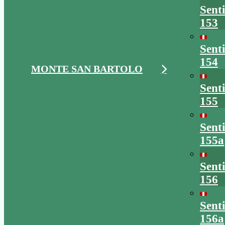
Sent
153
Sent
154
MONTE SAN BARTOLO
Sent
155
Sent
155a
Sent
156
Sent
156a