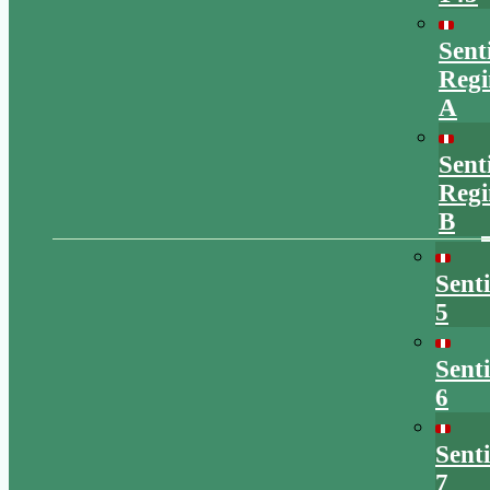
Sent
Regi
A
Sent
Regi
B
Sent
5
Sent
6
Sent
7