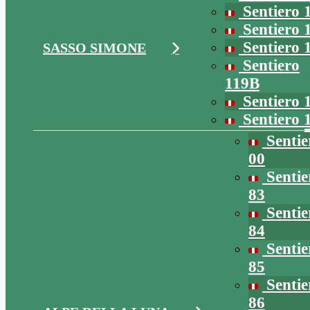
Sentiero 
Sentiero 
Sentiero 
SASSO SIMONE
Sentiero
119B
Sentiero 
Sentiero 
Sentie
00
Sentie
83
Sentie
84
Sentie
85
Sentie
86