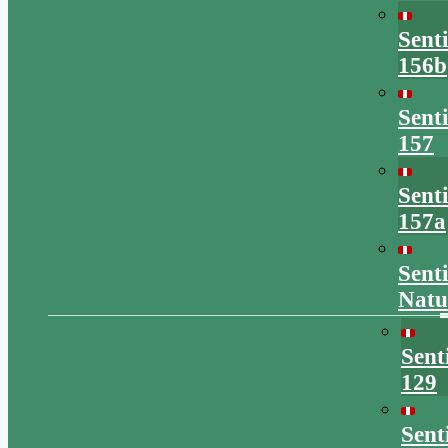
Sent
156b
Sent
157
Sent
157a
Sent
Natu
Sent
129
Sent