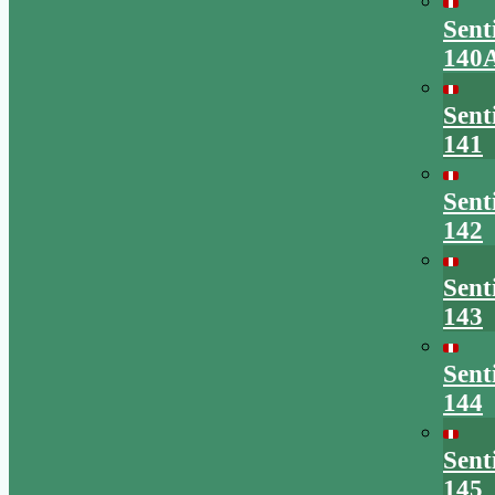
Sent
140
Sent
141
Sent
142
Sent
143
Sent
144
Sent
145