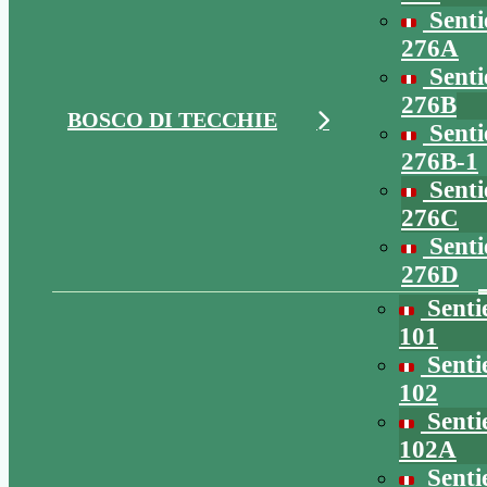
Senti
276A
Senti
276B
BOSCO DI TECCHIE
Senti
276B-1
Senti
276C
Senti
276D
Senti
101
Senti
102
Senti
102A
Senti