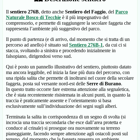
Il
sentiero 276B
, detto anche
Sentiero del Faggio
, del
Parco
Naturale Bosco di Tecchie
è il più impegnativo del
comprensorio, e permette di raggiungere la secolare faggeta che
rappresenta l’ambiente più suggestivo del parco.
Il punto di partenza (e di arrivo, dal momento che si tratta di un
percorso ad anello) è situato sul
Sentiero 276B-1
, da cui ci si
stacca,
svoltando a sinistra e procedendo inizialmente in
falsopiano, dirigendosi verso sud.
Qui è posto un pannello illustrativo del sentiero, piuttosto datato
ma ancora leggibile, ed inizia la fase più dura del percorso, con
una ripida salita che permette di inoltrarsi nel cuore della secolare
faggeta, posta sul versante nord-est delle
Serre di Burano
.
In questo tratto occorre fare estrema attenzione alla segnaletica,
che è stata recentemente risistemata in alcuni punti, in quanto la
traccia è praticamente assente e l’orientamento si basa
esclusivamente sull’individuazione dei segni sugli alberi.
Terminata la salita in corrispondenza di un segno di svolta (si
incrocia una traccia secondaria che esce dall’area protetta e
conduce al crinale) si prosegue ora nuovamente su terreno
pianeggiante, facendo sempre attenzione agli ostacoli posti sul
terreno, dal momento che la faggeta presenta un ambiente