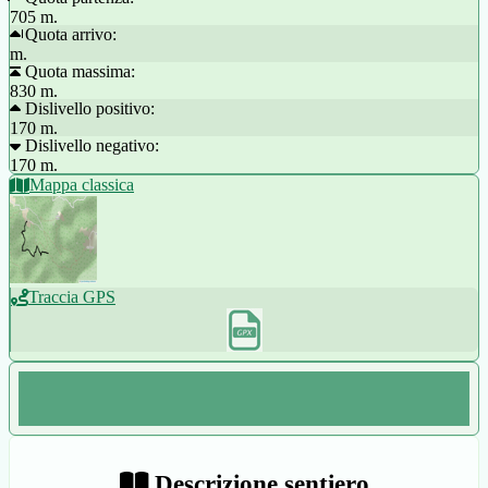
705 m.
Quota arrivo:
m.
Quota massima:
830 m.
Dislivello positivo:
170 m.
Dislivello negativo:
170 m.
Mappa classica
Traccia GPS
Descrizione sentiero