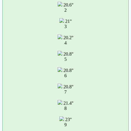
20.6°
2
Si inizia a salire incontrando i primi faggi
21°
3
20.2°
4
20.8°
5
20.8°
6
20.8°
7
21.4°
8
23°
9