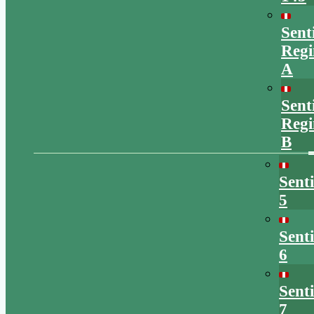
Sent
Regi
A
Sent
Regi
B
Sent
5
Sent
6
Sent
7