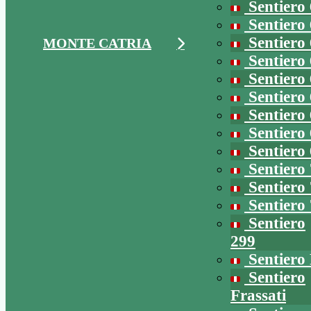
Sentiero
Sentiero
Sentiero
MONTE CATRIA
Sentiero
Sentiero
Sentiero
Sentiero
Sentiero
Sentiero
Sentiero
Sentiero
Sentiero
Sentiero
299
Sentiero 
Sentiero
Frassati