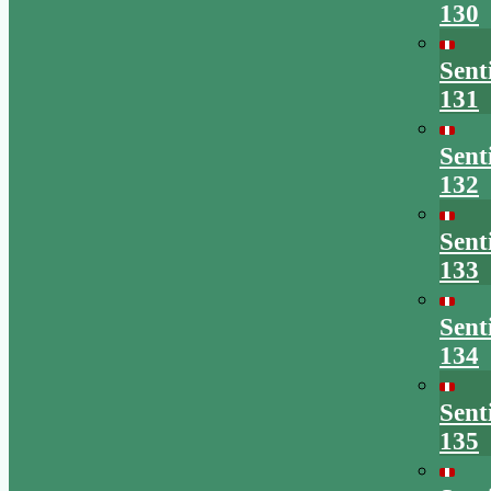
130
Sent
131
Sent
132
Sent
133
Sent
134
Sent
135