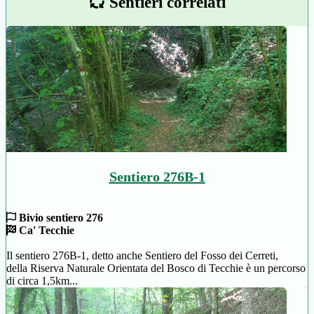
Sentieri correlati
Quì le pendenze sono abbastanza significative
Sentiero 276B-1
Bivio sentiero 276
Ca' Tecchie
Il sentiero 276B-1, detto anche Sentiero del Fosso dei Cerreti,
della Riserva Naturale Orientata del Bosco di Tecchie è un percorso
di circa 1,5km...