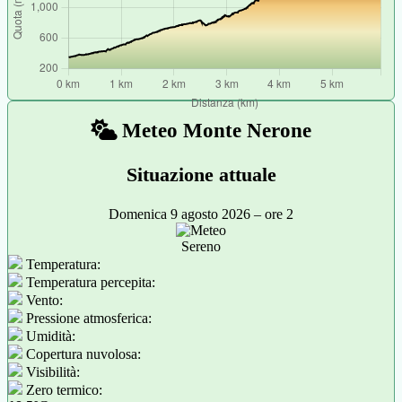
A Santa Maria in Val d'Abisso si imbocca il sentiero vero e proprio
Meteo Monte Nerone
Situazione attuale
Domenica 9 agosto 2026 – ore 2
Sereno
Temperatura:
Temperatura percepita:
Vento:
Pressione atmosferica:
Umidità:
Copertura nuvolosa:
Visibilità:
Zero termico: