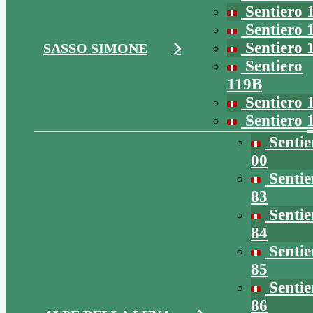
Sentiero 
Sentiero 
Sentiero 
SASSO SIMONE
Sentiero
119B
Sentiero 
Sentiero 
Sentie
00
Sentie
83
Sentie
84
Sentie
85
Sentie
86