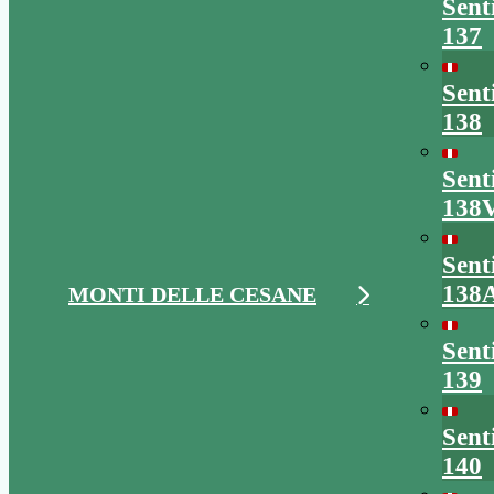
Sent
137
Sent
138
Sent
138
Sent
138
MONTI DELLE CESANE
Sent
139
Sent
140