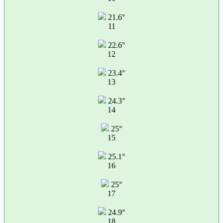
21.6°
11
22.6°
12
23.4°
13
24.3°
14
25°
15
25.1°
16
25°
17
24.9°
18