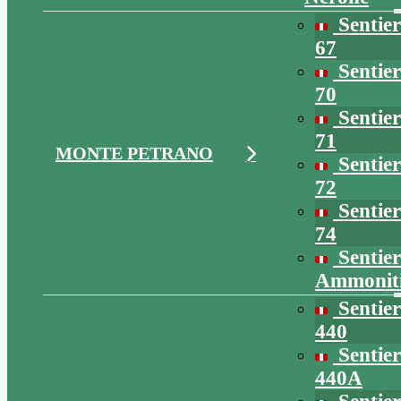
Sentie
67
Sentie
70
Sentie
71
MONTE PETRANO
Sentie
72
Sentie
74
Sentie
Ammonit
Sentie
440
Sentie
440A