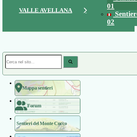
01
VALLE AVELLANA
Sentier
02
Mappa sentieri
Forum
Sentieri del Monte Cucco