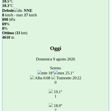
18.5
°C
18.3
°C
Debole
dir.
NNE
8
km/h - max
17
km/h
890
hPa
69
%
0
%
Ottima
(
33
km)
4610
m
Oggi
Domenica 9 agosto 2026
Sereno
min 18°
max 25.1°
Alba 6:08
Tramonto 20:22
0
19.1°
1
18.9°
2