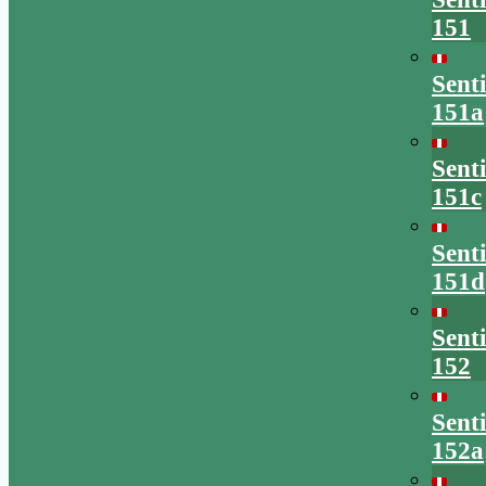
151
Sent
151a
Sent
151c
Sent
151d
Sent
152
Sent
152a