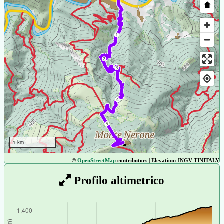
1 km
©
OpenStreetMap
contributors | Elevation: INGV-TINITALY
Profilo altimetrico