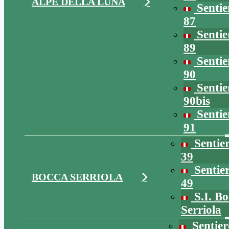
ALPE DELLA LUNA
Sentie
87
Sentie
89
Sentie
90
Sentie
90bis
Sentie
91
Sentie
39
Sentie
BOCCA SERRIOLA
49
S.I. Bo
Serriola
Sentier