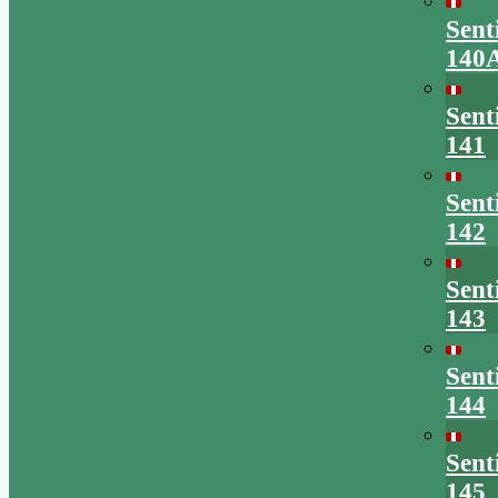
Sent
140
Sent
141
Sent
142
Sent
143
Sent
144
Sent
145