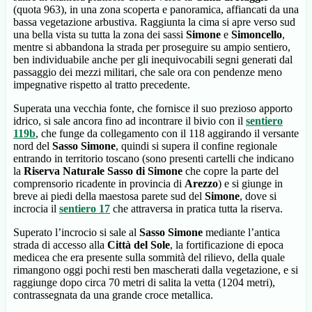
(quota 963), in una zona scoperta e panoramica, affiancati da una
bassa vegetazione arbustiva. Raggiunta la cima si apre verso sud
una bella vista su tutta la zona dei sassi
Simone
e
Simoncello
,
L'inizio del sentiero presso una edicola del Parco
mentre si abbandona la strada per proseguire su ampio sentiero,
ben individuabile anche per gli inequivocabili segni generati dal
passaggio dei mezzi militari, che sale ora con pendenze meno
impegnative rispetto al tratto precedente.
Superata una vecchia fonte, che fornisce il suo prezioso apporto
idrico, si sale ancora fino ad incontrare il bivio con il
sentiero
119b
, che funge da collegamento con il 118 aggirando il versante
nord del
Sasso Simone
, quindi si supera il confine regionale
entrando in territorio toscano (sono presenti cartelli che indicano
la
Riserva Naturale Sasso di Simone
che copre la parte del
comprensorio ricadente in provincia di
Arezzo
) e si giunge in
breve ai piedi della maestosa parete sud del
Simone
, dove si
incrocia il
sentiero 17
che attraversa in pratica tutta la riserva.
Superato l’incrocio si sale al
Sasso Simone
mediante l’antica
strada di accesso alla
Città del Sole
, la fortificazione di epoca
medicea che era presente sulla sommità del rilievo, della quale
rimangono oggi pochi resti ben mascherati dalla vegetazione, e si
raggiunge dopo circa 70 metri di salita la vetta (1204 metri),
contrassegnata da una grande croce metallica.