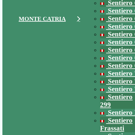
Sentiero
Sentiero
Sentiero
MONTE CATRIA
Sentiero
Sentiero
Sentiero
Sentiero
Sentiero
Sentiero
Sentiero
Sentiero
Sentiero
Sentiero
299
Sentiero 
Sentiero
Frassati