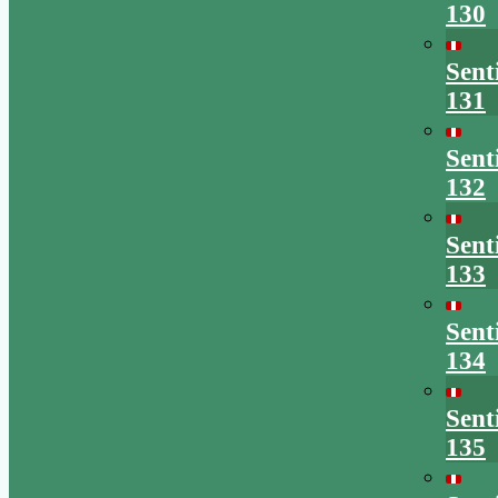
130
Sent
131
Sent
132
Sent
133
Sent
134
Sent
135