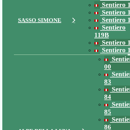
Sentiero 
Sentiero 
Sentiero 
SASSO SIMONE
Sentiero
119B
Sentiero 
Sentiero 
Sentie
00
Sentie
83
Sentie
84
Sentie
85
Sentie
86