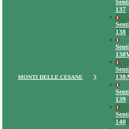
Sent
137
Sent
138
Sent
138
Sent
138
MONTI DELLE CESANE
Sent
139
Sent
140