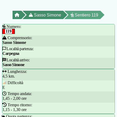
Sasso Simone
Sentiero 119
Numero:
119
Comprensorio:
Sasso Simone
Località partenza:
Carpegna
Località arrivo:
Sasso Simone
Lunghezza:
4,5 km.
Difficoltà
E
Tempo andata:
1,45 - 2,00 ore
Tempo ritorno:
1,15 - 1,30 ore
Quota partenza: