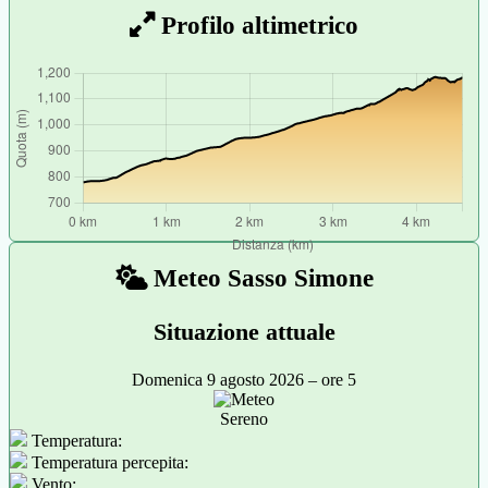
Profilo altimetrico
Meteo Sasso Simone
Situazione attuale
Domenica 9 agosto 2026 – ore 5
Sereno
Temperatura:
Temperatura percepita:
Vento: