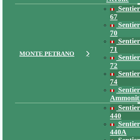
Sentie
67
Sentie
70
Sentie
71
MONTE PETRANO
Sentie
72
Sentie
74
Sentie
Ammonit
Sentie
440
Sentie
440A