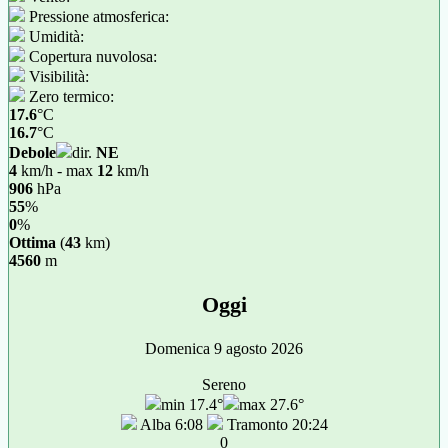
Pressione atmosferica:
Umidità:
Copertura nuvolosa:
Visibilità:
Zero termico:
17.6
°C
16.7
°C
Debole
dir.
NE
4
km/h - max
12
km/h
906
hPa
55
%
0
%
Ottima
(
43
km)
4560
m
Oggi
Domenica 9 agosto 2026
Sereno
min 17.4°
max 27.6°
Alba 6:08
Tramonto 20:24
0