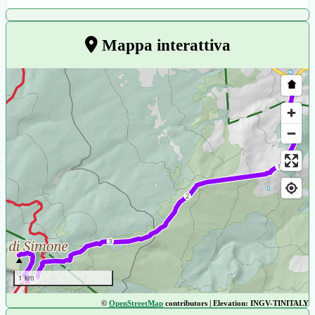
Mappa interattiva
1 km
©
OpenStreetMap
contributors | Elevation: INGV-TINITALY