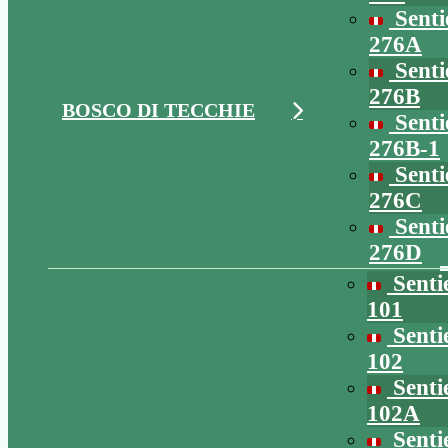
Senti
276A
Senti
276B
BOSCO DI TECCHIE
Senti
276B-1
Senti
276C
Senti
276D
Senti
101
Senti
102
Senti
102A
Senti