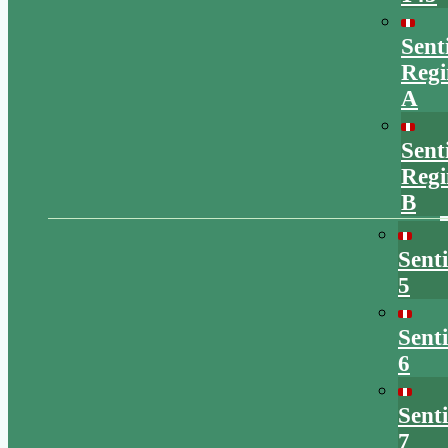
Sent
Regi
A
Sent
Regi
B
Sent
5
Sent
6
Sent
7