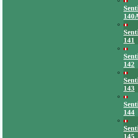
Sent
140
Sent
141
Sent
142
Sent
143
Sent
144
Sent
145