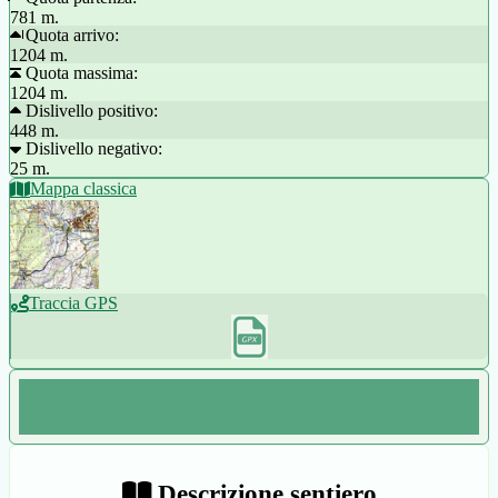
781 m.
Quota arrivo:
1204 m.
Quota massima:
1204 m.
Dislivello positivo:
448 m.
Dislivello negativo:
25 m.
Mappa classica
Traccia GPS
Descrizione sentiero