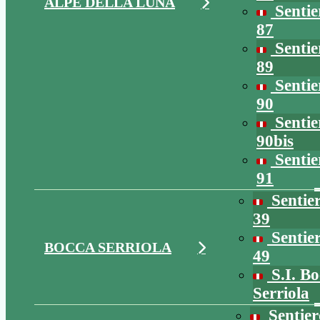
ALPE DELLA LUNA
Sentie
87
Sentie
89
Sentie
90
Sentie
90bis
Sentie
91
Sentie
39
Sentie
BOCCA SERRIOLA
49
S.I. Bo
Serriola
Sentier