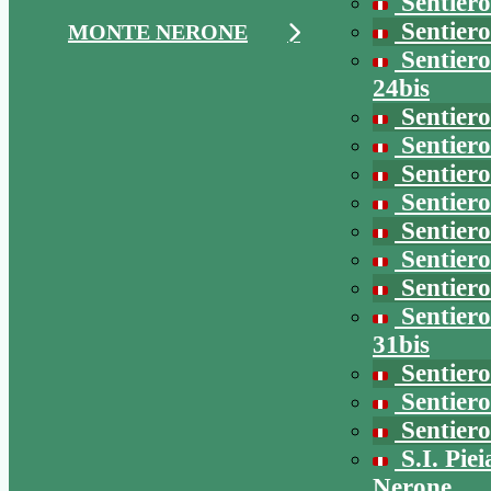
Sentiero
Sentiero
MONTE NERONE
Sentiero
24bis
Sentiero
Sentiero
Sentiero
Sentiero
Sentiero
Sentiero
Sentiero
Sentiero
31bis
Sentiero
Sentiero
Sentiero
S.I. Piei
Nerone