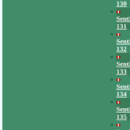
130
Sent
131
Sent
132
Sent
133
Sent
134
Sent
135