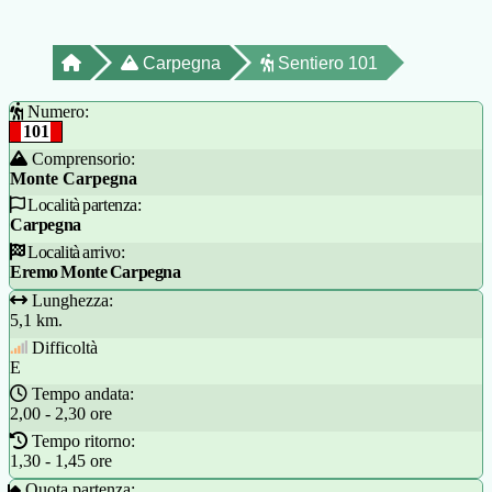
Carpegna
Sentiero 101
Numero:
101
Comprensorio:
Monte Carpegna
Località partenza:
Carpegna
Località arrivo:
Eremo Monte Carpegna
Lunghezza:
5,1 km.
Difficoltà
E
Tempo andata:
2,00 - 2,30 ore
Tempo ritorno:
1,30 - 1,45 ore
Quota partenza: