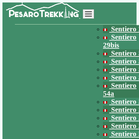
Sentiero
Sentiero
29bis
Sentiero
Sentiero
Sentiero
Sentiero
Sentiero
54a
Sentiero
Sentiero
Sentiero
Sentiero
Sentiero