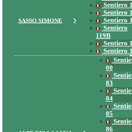
Sentiero 
Sentiero 
Sentiero 
SASSO SIMONE
Sentiero
119B
Sentiero 
Sentiero 
Sentie
00
Sentie
83
Sentie
84
Sentie
85
Sentie
86