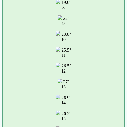
19.9°
8
22°
9
23.8°
10
25.5°
11
26.5°
12
27°
13
26.9°
14
26.2°
15