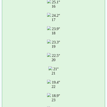
25.1°
16
24.2°
17
23.9°
18
23.3°
19
22.5°
20
21°
21
19.4°
22
18.9°
23