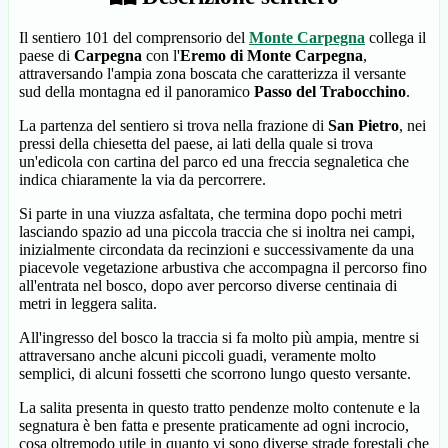
Il sentiero 101 del comprensorio del
Monte Carpegna
collega il
paese di
Carpegna
con l'
Eremo di Monte Carpegna
,
attraversando l'ampia zona boscata che caratterizza il versante
sud della montagna ed il panoramico
Passo del Trabocchino
.
La partenza del sentiero si trova nella frazione di
San Pietro
, nei
pressi della chiesetta del paese, ai lati della quale si trova
un'edicola con cartina del parco ed una freccia segnaletica che
indica chiaramente la via da percorrere.
Si parte in una viuzza asfaltata, che termina dopo pochi metri
lasciando spazio ad una piccola traccia che si inoltra nei campi,
inizialmente circondata da recinzioni e successivamente da una
piacevole vegetazione arbustiva che accompagna il percorso fino
all'entrata nel bosco, dopo aver percorso diverse centinaia di
metri in leggera salita.
All'ingresso del bosco la traccia si fa molto più ampia, mentre si
attraversano anche alcuni piccoli guadi, veramente molto
semplici, di alcuni fossetti che scorrono lungo questo versante.
La salita presenta in questo tratto pendenze molto contenute e la
segnatura è ben fatta e presente praticamente ad ogni incrocio,
cosa oltremodo utile in quanto vi sono diverse strade forestali che