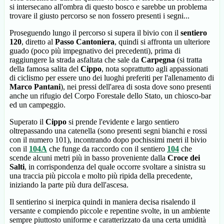
si intersecano all'ombra di questo bosco e sarebbe un problema
trovare il giusto percorso se non fossero presenti i segni...
L'inizio del sentiero nella frazione San Pietro
Proseguendo lungo il percorso si supera il bivio con il
sentiero
120
, diretto al
Passo Cantoniera
, quindi si affronta un ulteriore
guado (poco più impegnativo dei precedenti), prima di
raggiungere la strada asfaltata che sale da
Carpegna
(si tratta
della famosa salita del
Cippo
, nota soprattutto agli appassionati
di ciclismo per essere uno dei luoghi preferiti per l'allenamento di
Marco Pantani
), nei pressi dell'area di sosta dove sono presenti
anche un rifugio del Corpo Forestale dello Stato, un chiosco-bar
ed un campeggio.
Superato il
Cippo
si prende l'evidente e largo sentiero
oltrepassando una catenella (sono presenti segni bianchi e rossi
con il numero 101), incontrando dopo pochissimi metri il bivio
con il
104A
che funge da raccordo con il sentiero
104
che
scende alcuni metri più in basso proveniente dalla
Croce dei
Salti
, in corrispondenza del quale occorre svoltare a sinistra su
una traccia più piccola e molto più ripida della precedente,
iniziando la parte più dura dell'ascesa.
Il sentierino si inerpica quindi in maniera decisa risalendo il
versante e compiendo piccole e repentine svolte, in un ambiente
sempre piuttosto uniforme e caratterizzato da una certa umidità