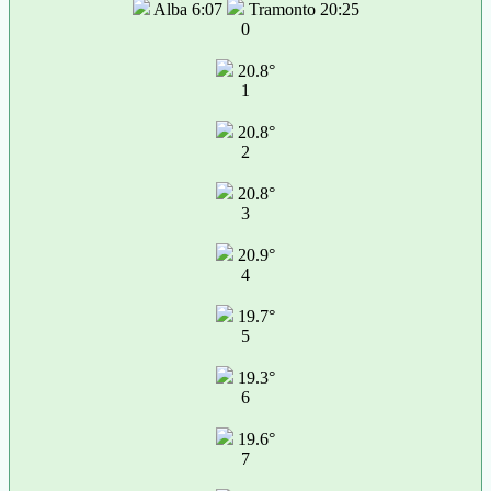
Alba 6:07
Tramonto 20:25
0
20.8°
1
20.8°
2
20.8°
3
20.9°
4
19.7°
5
19.3°
6
19.6°
7