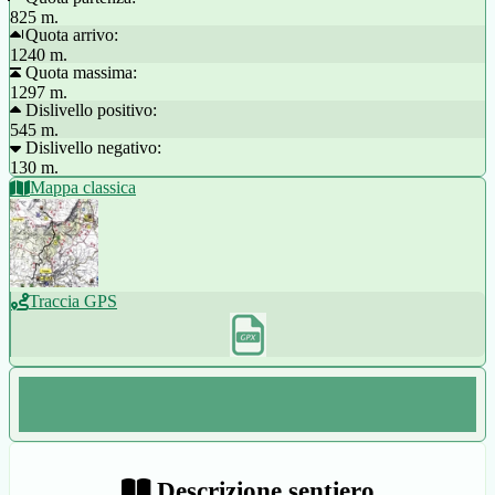
825 m.
Quota arrivo:
1240 m.
Quota massima:
1297 m.
Dislivello positivo:
545 m.
Dislivello negativo:
130 m.
Mappa classica
Traccia GPS
Descrizione sentiero