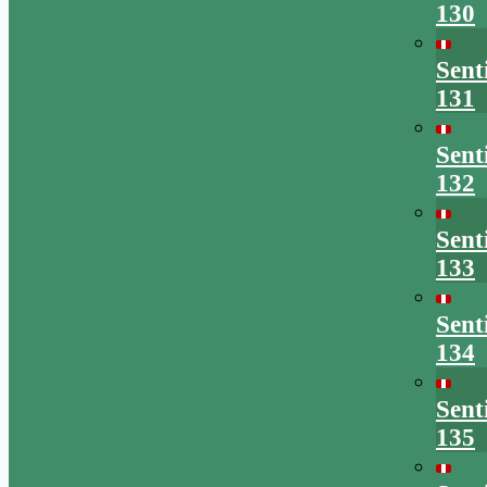
130
Sent
131
Sent
132
Sent
133
Sent
134
Sent
135