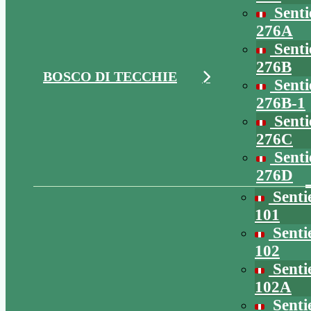
Senti
276A
Senti
276B
BOSCO DI TECCHIE
Senti
276B-1
Senti
276C
Senti
276D
Senti
101
Senti
102
Senti
102A
Senti