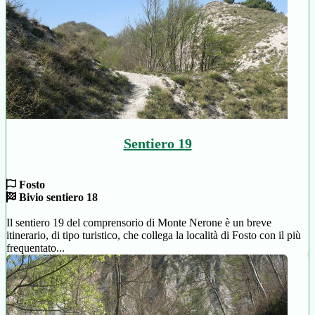
La visuale si apre sulla vallata
Sentiero 19
Fosto
Bivio sentiero 18
Il sentiero 19 del comprensorio di Monte Nerone è un breve
itinerario, di tipo turistico, che collega la località di Fosto con il più
frequentato...