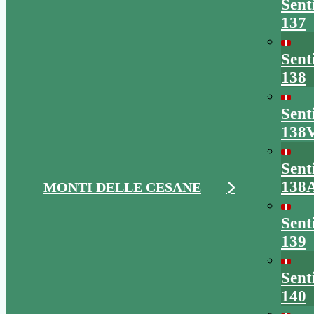
Sent
137
Sent
138
Sent
138
Sent
138
MONTI DELLE CESANE
Sent
139
Sent
140