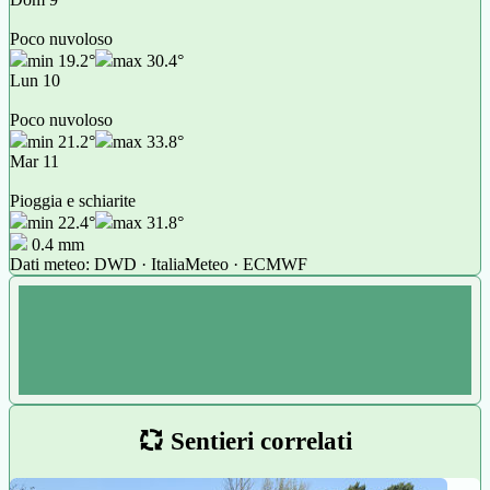
Poco nuvoloso
min 19.2°
max 30.4°
Lun 10
Poco nuvoloso
min 21.2°
max 33.8°
Mar 11
Pioggia e schiarite
min 22.4°
max 31.8°
0.4 mm
Dati meteo: DWD · ItaliaMeteo · ECMWF
Sentieri correlati