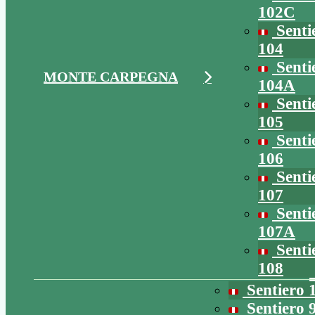
102C
Senti
104
Senti
MONTE CARPEGNA
104A
Senti
105
Senti
106
Senti
107
Senti
107A
Senti
108
Sentiero 
Sentiero 