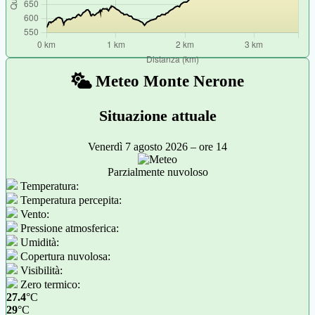
Meteo Monte Nerone
Situazione attuale
Venerdì 7 agosto 2026 – ore 14
Parzialmente nuvoloso
Temperatura:
Temperatura percepita:
Vento:
Pressione atmosferica:
Umidità:
Copertura nuvolosa:
Visibilità:
Zero termico:
27.4
°C
29
°C