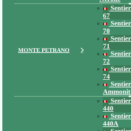
Sentie
67
Sentie
70
Sentie
71
MONTE PETRANO
Sentie
72
Sentie
74
Sentie
Ammonit
Sentie
440
Sentie
440A