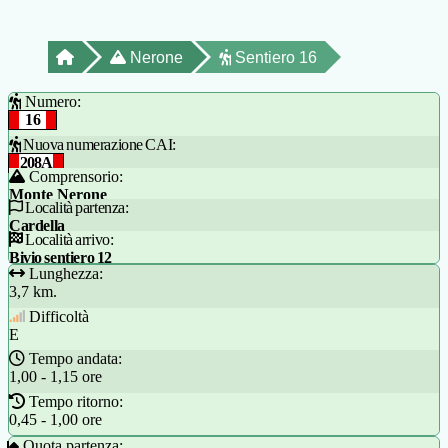
Nerone
Sentiero 16
Numero:
16
Nuova numerazione CAI:
208A
Comprensorio:
Monte Nerone
Località partenza:
Cardella
Località arrivo:
Bivio sentiero 12
Lunghezza:
3,7 km.
Difficoltà
E
Tempo andata:
1,00 - 1,15 ore
Tempo ritorno:
0,45 - 1,00 ore
Quota partenza: