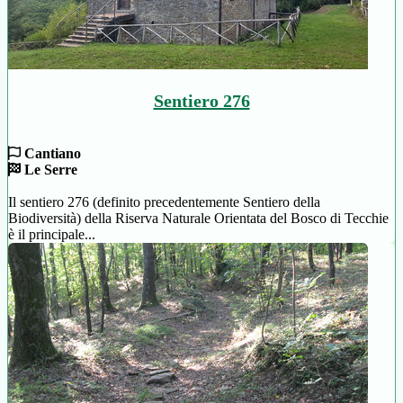
Si prosegue all'interno del bosco con pendenze non elevate
Sentiero 276
Cantiano
Le Serre
Il sentiero 276 (definito precedentemente Sentiero della
Biodiversità) della Riserva Naturale Orientata del Bosco di Tecchie
è il principale...