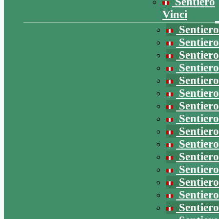
Sentiero
Vinci
Sentiero
Sentiero
Sentiero
Sentiero
Sentiero
Sentiero
Sentiero
Sentiero
Sentiero
Sentiero
Sentiero
Sentiero
Sentiero
Sentiero
Sentiero