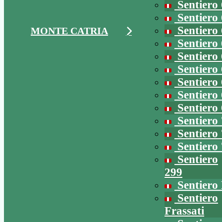
Sentiero
Sentiero
Sentiero
MONTE CATRIA
Sentiero
Sentiero
Sentiero
Sentiero
Sentiero
Sentiero
Sentiero
Sentiero
Sentiero
Sentiero
299
Sentiero 
Sentiero
Frassati