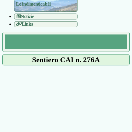
Le indimenticabili
Notizie
Links
Sentiero CAI n. 276A