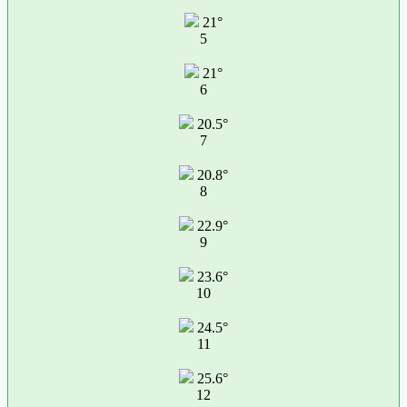
21°
5
Il primo tratto è in salita
21°
6
20.5°
7
20.8°
8
22.9°
9
23.6°
10
24.5°
11
25.6°
12