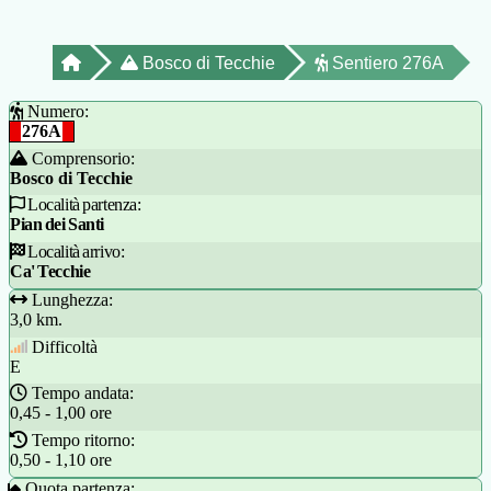
Bosco di Tecchie
Sentiero 276A
Numero:
276A
Comprensorio:
Bosco di Tecchie
Località partenza:
Pian dei Santi
Località arrivo:
Ca' Tecchie
Lunghezza:
3,0 km.
Difficoltà
E
Tempo andata:
0,45 - 1,00 ore
Tempo ritorno:
0,50 - 1,10 ore
Quota partenza: