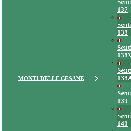
Sent
137
Sent
138
Sent
138
Sent
138
MONTI DELLE CESANE
Sent
139
Sent
140