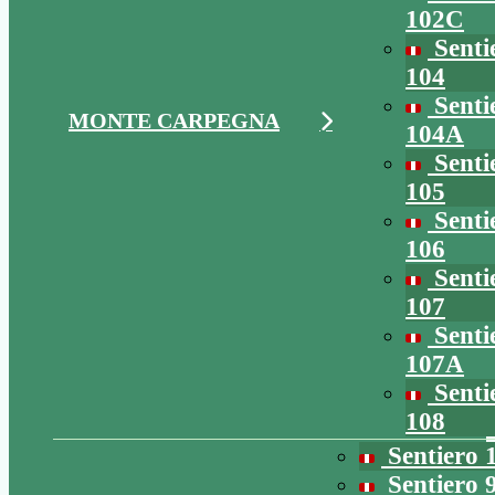
102C
Senti
104
Senti
MONTE CARPEGNA
104A
Senti
105
Senti
106
Senti
107
Senti
107A
Senti
108
Sentiero 
Sentiero 