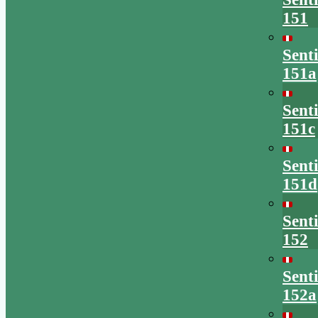
151
Sent
151a
Sent
151c
Sent
151d
Sent
152
Sent
152a