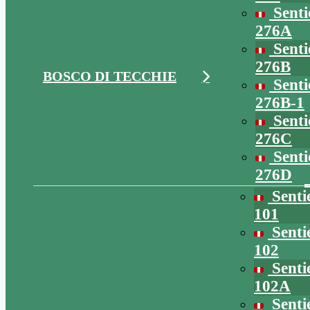
Senti
276A
Senti
276B
BOSCO DI TECCHIE
Senti
276B-1
Senti
276C
Senti
276D
Senti
101
Senti
102
Senti
102A
Senti