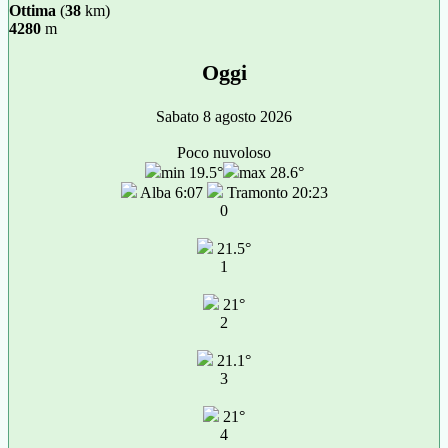
Ottima
(
38
km)
4280
m
Oggi
Sabato 8 agosto 2026
Poco nuvoloso
min 19.5°
max 28.6°
Alba 6:07
Tramonto 20:23
0
21.5°
1
21°
2
21.1°
3
21°
4