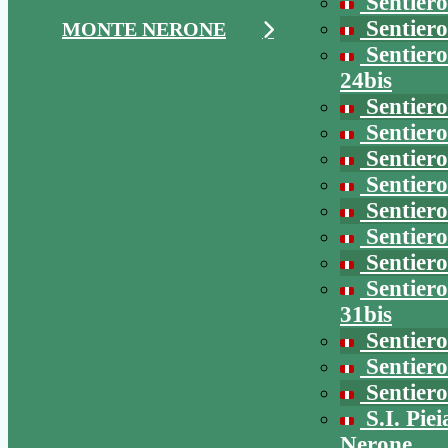
Sentiero
Sentiero
MONTE NERONE
Sentiero
24bis
Sentiero
Sentiero
Sentiero
Sentiero
Sentiero
Sentiero
Sentiero
Sentiero
31bis
Sentiero
Sentiero
Sentiero
S.I. Piei
Nerone