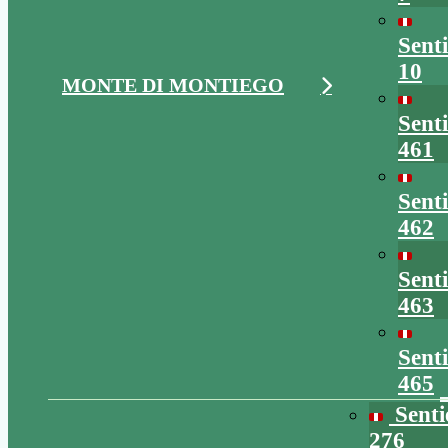
Sent
10
MONTE DI MONTIEGO
Sent
461
Sent
462
Sent
463
Sent
465
Senti
276