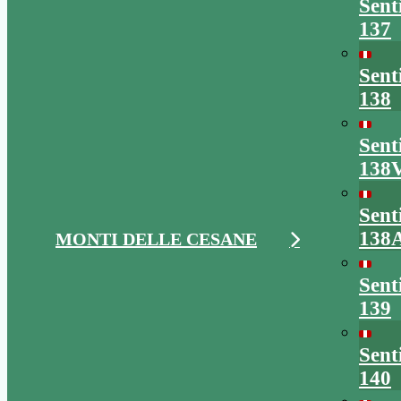
Sent
137
Sent
138
Sent
138
Sent
138
MONTI DELLE CESANE
Sent
139
Sent
140