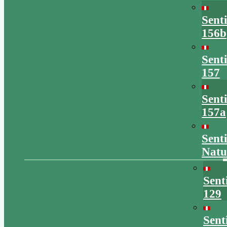
Sent
156b
Sent
157
Sent
157a
Sent
Natu
Sent
129
Sent