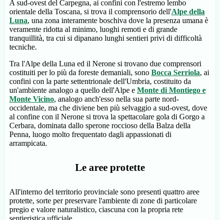
A sud-ovest del Carpegna, ai confini con l'estremo lembo
orientale della Toscana, si trova il comprensorio dell'
Alpe della
Luna
, una zona interamente boschiva dove la presenza umana è
veramente ridotta al minimo, luoghi remoti e di grande
Sentieri del Monte Catria
tranquillità, tra cui si dipanano lunghi sentieri privi di difficoltà
tecniche.
Tra l'Alpe della Luna ed il Nerone si trovano due comprensori
costituiti per lo più da foreste demaniali, sono
Bocca Serriola
, ai
confini con la parte settentrionale dell'Umbria, costituito da
un'ambiente analogo a quello dell'Alpe e
Monte di Montiego e
Monte Vicino
, analogo anch'esso nella sua parte nord-
occidentale, ma che diviene ben più selvaggio a sud-ovest, dove
al confine con il Nerone si trova la spettacolare gola di Gorgo a
Cerbara, dominata dallo sperone roccioso della Balza della
Penna, luogo molto frequentato dagli appassionati di
arrampicata.
Le aree protette
All'interno del territorio provinciale sono presenti quattro aree
protette, sorte per preservare l'ambiente di zone di particolare
pregio e valore naturalistico, ciascuna con la propria rete
sentieristica ufficiale.