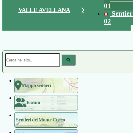
01
VALLE AVELLANA
Sentier
02
Mappa sentieri
Forum
Sentieri del Monte Cucco