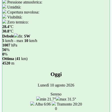
Pressione atmosferica:
Umidità:
Copertura nuvolosa:
Visibilità:
Sentieri del Monte Petrano
Zero termico:
28.4
°C
30.8
°C
Debole
dir.
SW
5
km/h - max
10
km/h
1007
hPa
56
%
0
%
Ottima
(
41
km)
4520
m
Oggi
Lunedì 10 agosto 2026
Sereno
min 21.7°
max 31.5°
Alba 6:06
Tramonto 20:20
0