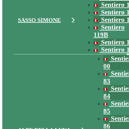
Sentiero 
Sentiero 
Sentiero 
SASSO SIMONE
Sentiero
119B
Sentiero 
Sentiero 
Sentie
00
Sentie
83
Sentie
84
Sentie
85
Sentie
86