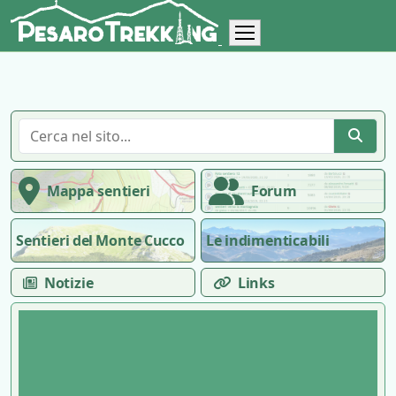
Mappa sentieri
Forum
Sentieri del Monte Cucco
Le indimenticabili
Notizie
Links