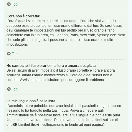
Top
L’ora non è corretta!
L’ora è quasi sicuramente corretta, comunque l’ora che stai vedendo
potrebbe essere quella di un fuso orario differente dal tuo. Se così fosse,
devi cambiare le impostazioni del tuo profilo per il fuso orario e farlo
coincidere con la tua area, es. London, Paris, New York, Sydney, ecc. Nota
che solo gli utenti registrati possono cambiare il fuso orario e molte
impostazioni.
Top
Ho cambiato il fuso orario ma l’ora è ancora sbagliata
Se sei sicuro di aver impostato il fuso orario corretto e l’ora è ancora
scorretta, allora l’orario memorizzato sull’orologio del server non è
corretto. Avvisa un amministratore per correggere il problema.
Top
La mia lingua non è nella lista!
L’amministratore potrebbe non aver installato il pacchetto lingua oppure
nessuno lo ha tradotto nella tua lingua. Prova a chiedere agli
amministratori se è possibile installare la tua lingua. Se non esiste puoi
fare tu una nuova traduzione. Puoi trovare altre informazioni sul sito di
phpBB Limited (trovi il collegamento in fondo ad ogni pagina).