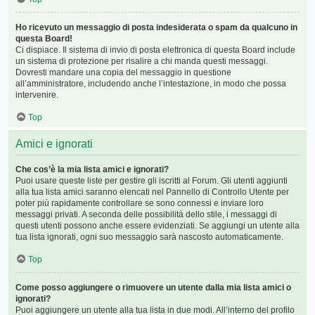
Ho ricevuto un messaggio di posta indesiderata o spam da qualcuno in
questa Board!
Ci dispiace. Il sistema di invio di posta elettronica di questa Board include
un sistema di protezione per risalire a chi manda questi messaggi.
Dovresti mandare una copia del messaggio in questione
all’amministratore, includendo anche l’intestazione, in modo che possa
intervenire.
Top
Amici e ignorati
Che cos’è la mia lista amici e ignorati?
Puoi usare queste liste per gestire gli iscritti al Forum. Gli utenti aggiunti
alla tua lista amici saranno elencati nel Pannello di Controllo Utente per
poter più rapidamente controllare se sono connessi e inviare loro
messaggi privati. A seconda delle possibilità dello stile, i messaggi di
questi utenti possono anche essere evidenziati. Se aggiungi un utente alla
tua lista ignorati, ogni suo messaggio sarà nascosto automaticamente.
Top
Come posso aggiungere o rimuovere un utente dalla mia lista amici o
ignorati?
Puoi aggiungere un utente alla tua lista in due modi. All’interno del profilo