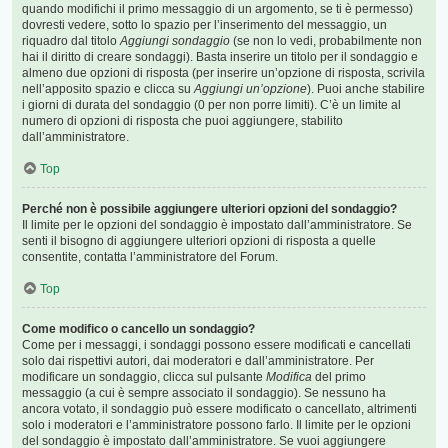
quando modifichi il primo messaggio di un argomento, se ti è permesso)
dovresti vedere, sotto lo spazio per l’inserimento del messaggio, un
riquadro dal titolo
Aggiungi sondaggio
(se non lo vedi, probabilmente non
hai il diritto di creare sondaggi). Basta inserire un titolo per il sondaggio e
almeno due opzioni di risposta (per inserire un’opzione di risposta, scrivila
nell’apposito spazio e clicca su
Aggiungi un’opzione
). Puoi anche stabilire
i giorni di durata del sondaggio (0 per non porre limiti). C’è un limite al
numero di opzioni di risposta che puoi aggiungere, stabilito
dall’amministratore.
Top
Perché non è possibile aggiungere ulteriori opzioni del sondaggio?
Il limite per le opzioni del sondaggio è impostato dall’amministratore. Se
senti il bisogno di aggiungere ulteriori opzioni di risposta a quelle
consentite, contatta l’amministratore del Forum.
Top
Come modifico o cancello un sondaggio?
Come per i messaggi, i sondaggi possono essere modificati e cancellati
solo dai rispettivi autori, dai moderatori e dall’amministratore. Per
modificare un sondaggio, clicca sul pulsante
Modifica
del primo
messaggio (a cui è sempre associato il sondaggio). Se nessuno ha
ancora votato, il sondaggio può essere modificato o cancellato, altrimenti
solo i moderatori e l’amministratore possono farlo. Il limite per le opzioni
del sondaggio è impostato dall’amministratore. Se vuoi aggiungere