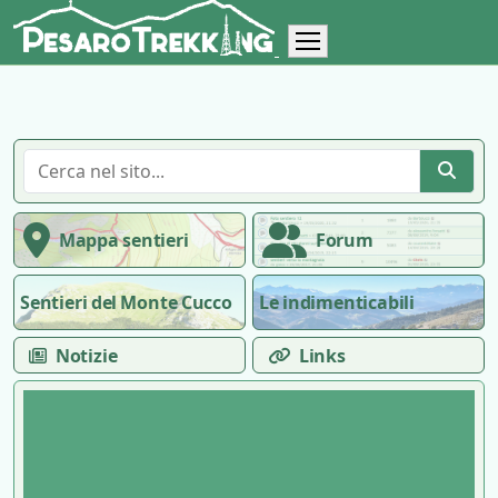
Mappa sentieri
Forum
Sentieri del Monte Cucco
Le indimenticabili
Notizie
Links