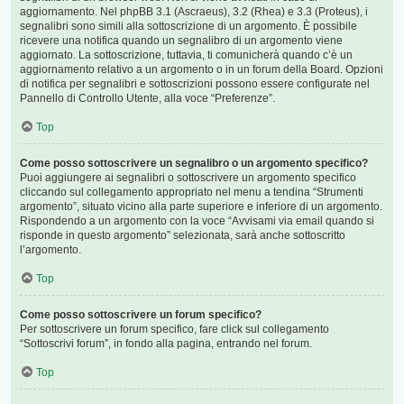
aggiornamento. Nel phpBB 3.1 (Ascraeus), 3.2 (Rhea) e 3.3 (Proteus), i
segnalibri sono simili alla sottoscrizione di un argomento. È possibile
ricevere una notifica quando un segnalibro di un argomento viene
aggiornato. La sottoscrizione, tuttavia, ti comunicherà quando c’è un
aggiornamento relativo a un argomento o in un forum della Board. Opzioni
di notifica per segnalibri e sottoscrizioni possono essere configurate nel
Pannello di Controllo Utente, alla voce “Preferenze”.
Top
Come posso sottoscrivere un segnalibro o un argomento specifico?
Puoi aggiungere ai segnalibri o sottoscrivere un argomento specifico
cliccando sul collegamento appropriato nel menu a tendina “Strumenti
argomento”, situato vicino alla parte superiore e inferiore di un argomento.
Rispondendo a un argomento con la voce “Avvisami via email quando si
risponde in questo argomento” selezionata, sarà anche sottoscritto
l’argomento.
Top
Come posso sottoscrivere un forum specifico?
Per sottoscrivere un forum specifico, fare click sul collegamento
“Sottoscrivi forum”, in fondo alla pagina, entrando nel forum.
Top