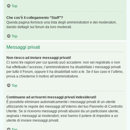
Top
Che cos’è il collegamento “Staff”?
Questa pagina fornisce una lista degli amministratori e dei moderatori,
dando dettagli sui forum da loro moderati.
Top
Messaggi privati
Non riesco ad inviare messaggi privati!
Ci sono tre ragioni per cui questo può accadere: non sei registrato o non
hai effettuato l’accesso, l’amministratore ha disabilitato i messaggi privati
per tutto il Forum, oppure li ha disabilitati solo a te. Se il tuo caso è l’ultimo,
prova a chiederne il motivo all’amministratore.
Top
Continuano ad arrivarmi messaggi privati indesiderati!
È possibile eliminare automaticamente i messaggi privati ​​di un utente
utilizzando le regole dei messaggi all’interno del tuo Pannello di Controllo
Utente. Se si ricevono messaggi privati ​​abusivi da un particolare utente,
segnala i messaggi ai moderatori; essi hanno il potere di impedire a un
utente di inviare messaggi privati​​.
Top