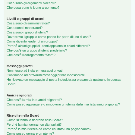
Cosa sono gli argomenti bloccati?
Che cosa sono le icone argomento?
Livelli e gruppi di utenti
Cosa sono gli amministratori?
Cosa sono i moderatori?
Cosa sono i gruppi di utenti?
Dove trovo i gruppi e come posso far parte di uno di essi?
Come divento leader di un gruppo?
Perché alcuni gruppi di utenti appaiono in colori differenti?
Che cos’è un gruppo di utenti predefinito?
Che cos’è il collegamento “Staff”?
Messaggi privati
Non riesco ad inviare messaggi privati!
Continuano ad arrivarmi messaggi privati indesiderati!
Ho ricevuto un messaggio di posta indesiderata o spam da qualcuno in questa
Board!
Amici e ignorati
Che cos’è la mia lista amici e ignorati?
Come posso aggiungere o rimuovere un utente dalla mia lista amici o ignorati?
Ricerche nella Board
Come si fanno le ricerche nella Board?
Perché la mia ricerca non dà risultati?
Perché la mia ricerca dà come risultato una pagina vuota?
Come posso cercare un utente?