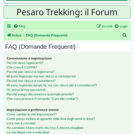
Pesaro Trekking: il Forum
FAQ
Iscriviti
Login
Cer
Indice
FAQ (Domande Frequenti)
FAQ (Domande Frequenti)
Connessione e registrazione
Perché devo registrarmi?
Che cosa è COPPA?
Perché non riesco a registrarmi?
Mi sono registrato ma non riesco a connettermi!
Perché non riesco a connettermi?
Mi sono registrato tempo fa, ma non riesco più a connettermi?!
Ho perso la mia password!
Perché vengo disconnesso automaticamente?
Che cosa provoca il comando “Cancella cookie”?
Impostazioni e preferenze utente
Come cambio le mie impostazioni?
Come posso evitare di apparire nella lista degli utenti in linea?
L’ora non è corretta!
Ho cambiato il fuso orario ma l’ora è ancora sbagliata
La mia lingua non è nella lista!