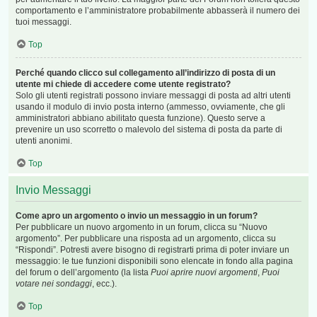
comportamento e l’amministratore probabilmente abbasserà il numero dei
tuoi messaggi.
Top
Perché quando clicco sul collegamento all’indirizzo di posta di un
utente mi chiede di accedere come utente registrato?
Solo gli utenti registrati possono inviare messaggi di posta ad altri utenti
usando il modulo di invio posta interno (ammesso, ovviamente, che gli
amministratori abbiano abilitato questa funzione). Questo serve a
prevenire un uso scorretto o malevolo del sistema di posta da parte di
utenti anonimi.
Top
Invio Messaggi
Come apro un argomento o invio un messaggio in un forum?
Per pubblicare un nuovo argomento in un forum, clicca su “Nuovo
argomento”. Per pubblicare una risposta ad un argomento, clicca su
“Rispondi”. Potresti avere bisogno di registrarti prima di poter inviare un
messaggio: le tue funzioni disponibili sono elencate in fondo alla pagina
del forum o dell’argomento (la lista
Puoi aprire nuovi argomenti
,
Puoi
votare nei sondaggi
, ecc.).
Top