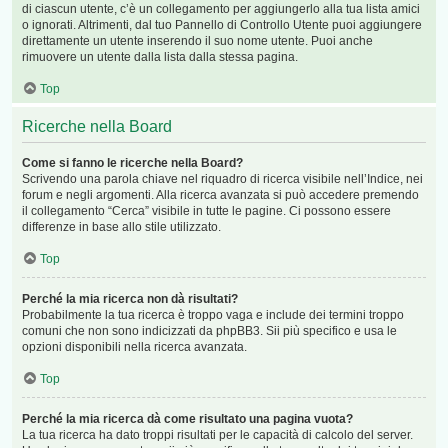
di ciascun utente, c’è un collegamento per aggiungerlo alla tua lista amici
o ignorati. Altrimenti, dal tuo Pannello di Controllo Utente puoi aggiungere
direttamente un utente inserendo il suo nome utente. Puoi anche
rimuovere un utente dalla lista dalla stessa pagina.
Top
Ricerche nella Board
Come si fanno le ricerche nella Board?
Scrivendo una parola chiave nel riquadro di ricerca visibile nell’Indice, nei
forum e negli argomenti. Alla ricerca avanzata si può accedere premendo
il collegamento “Cerca” visibile in tutte le pagine. Ci possono essere
differenze in base allo stile utilizzato.
Top
Perché la mia ricerca non dà risultati?
Probabilmente la tua ricerca è troppo vaga e include dei termini troppo
comuni che non sono indicizzati da phpBB3. Sii più specifico e usa le
opzioni disponibili nella ricerca avanzata.
Top
Perché la mia ricerca dà come risultato una pagina vuota?
La tua ricerca ha dato troppi risultati per le capacità di calcolo del server.