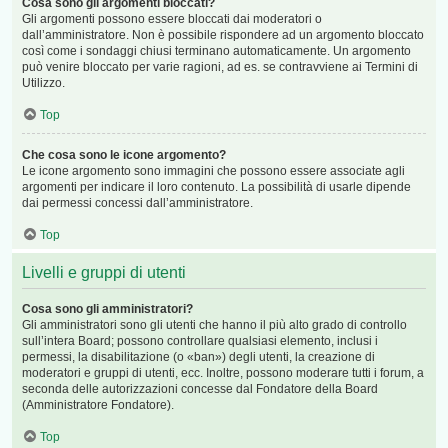
Cosa sono gli argomenti bloccati?
Gli argomenti possono essere bloccati dai moderatori o
dall’amministratore. Non è possibile rispondere ad un argomento bloccato
così come i sondaggi chiusi terminano automaticamente. Un argomento
può venire bloccato per varie ragioni, ad es. se contravviene ai Termini di
Utilizzo.
Top
Che cosa sono le icone argomento?
Le icone argomento sono immagini che possono essere associate agli
argomenti per indicare il loro contenuto. La possibilità di usarle dipende
dai permessi concessi dall’amministratore.
Top
Livelli e gruppi di utenti
Cosa sono gli amministratori?
Gli amministratori sono gli utenti che hanno il più alto grado di controllo
sull’intera Board; possono controllare qualsiasi elemento, inclusi i
permessi, la disabilitazione (o «ban») degli utenti, la creazione di
moderatori e gruppi di utenti, ecc. Inoltre, possono moderare tutti i forum, a
seconda delle autorizzazioni concesse dal Fondatore della Board
(Amministratore Fondatore).
Top