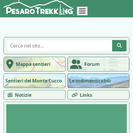
Mappa sentieri
Forum
Sentieri del Monte Cucco
Le indimenticabili
Notizie
Links