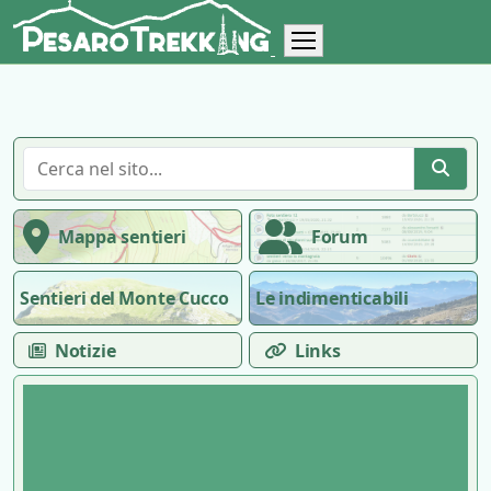
Mappa sentieri
Forum
Sentieri del Monte Cucco
Le indimenticabili
Notizie
Links