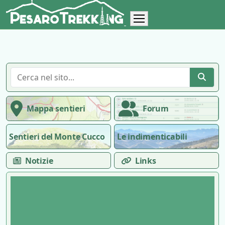
Mappa sentieri
Forum
Sentieri del Monte Cucco
Le indimenticabili
Notizie
Links