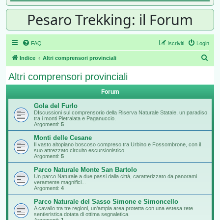
Pesaro Trekking: il Forum
FAQ
Iscriviti
Login
Cer
Indice
Altri comprensori provinciali
Altri comprensori provinciali
Forum
Gola del Furlo
DIscussioni sul comprensorio della Riserva Naturale Statale, un paradiso
tra i monti Pietralata e Paganuccio.
Argomenti:
5
Monti delle Cesane
Il vasto altopiano boscoso compreso tra Urbino e Fossombrone, con il
suo attrezzato circuito escursionistico.
Argomenti:
5
Parco Naturale Monte San Bartolo
Un parco Naturale a due passi dalla città, caratterizzato da panorami
veramente magnifici...
Argomenti:
4
Parco Naturale del Sasso Simone e Simoncello
A cavallo tra tre regioni, un'ampia area protetta con una estesa rete
sentieristica dotata di ottima segnaletica.