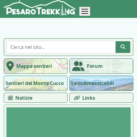
Mappa sentieri
Forum
Sentieri del Monte Cucco
Le indimenticabili
Notizie
Links