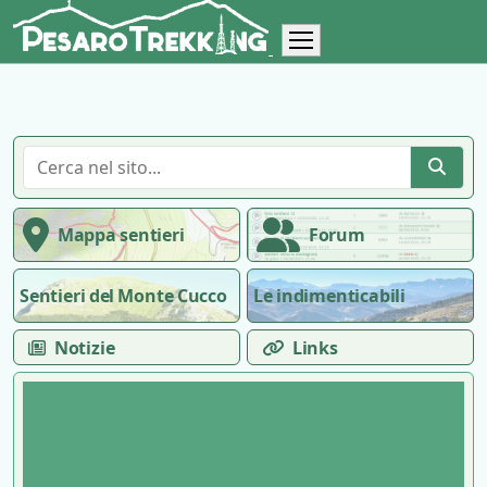
Mappa sentieri
Forum
Sentieri del Monte Cucco
Le indimenticabili
Notizie
Links