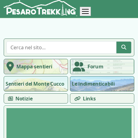
Mappa sentieri
Forum
Sentieri del Monte Cucco
Le indimenticabili
Notizie
Links