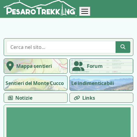
Mappa sentieri
Forum
Sentieri del Monte Cucco
Le indimenticabili
Notizie
Links