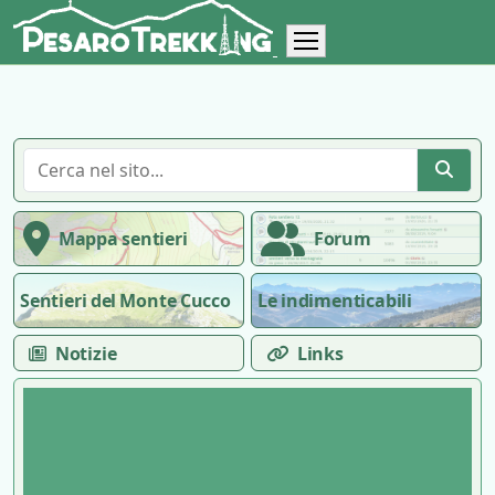
Mappa sentieri
Forum
Sentieri del Monte Cucco
Le indimenticabili
Notizie
Links