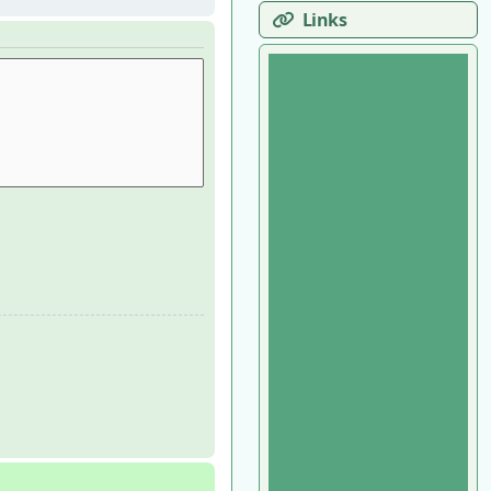
Links