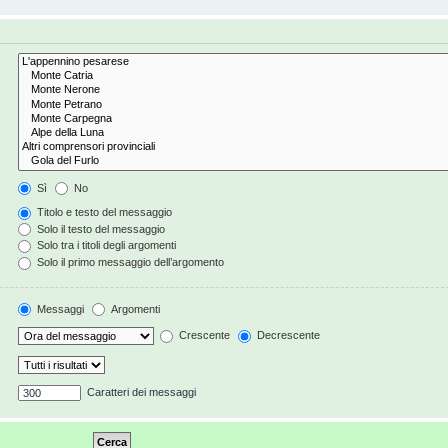
Sì
No
Titolo e testo del messaggio
Solo il testo del messaggio
Solo tra i titoli degli argomenti
Solo il primo messaggio dell’argomento
Messaggi
Argomenti
Crescente
Decrescente
Caratteri dei messaggi