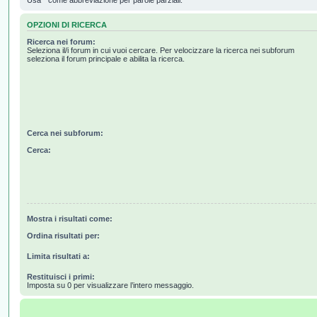
OPZIONI DI RICERCA
Ricerca nei forum:
Seleziona il/i forum in cui vuoi cercare. Per velocizzare la ricerca nei subforum
seleziona il forum principale e abilita la ricerca.
Cerca nei subforum:
Cerca:
Mostra i risultati come:
Ordina risultati per:
Limita risultati a:
Restituisci i primi:
Imposta su 0 per visualizzare l’intero messaggio.