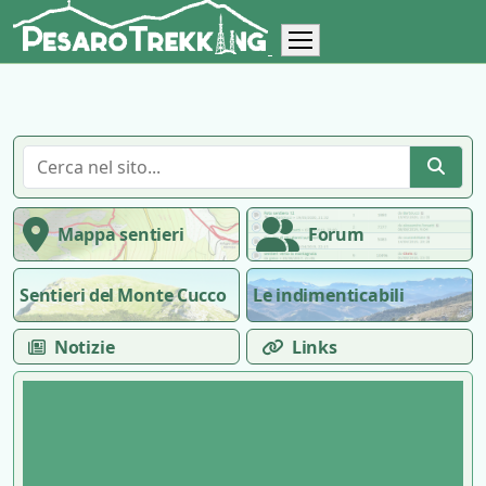
Mappa sentieri
Forum
Sentieri del Monte Cucco
Le indimenticabili
Notizie
Links