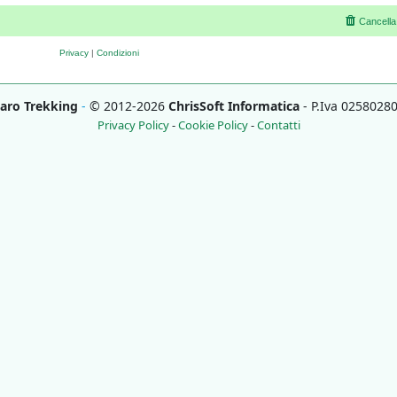
Cancella
Privacy
|
Condizioni
aro Trekking
-
© 2012-2026
ChrisSoft Informatica
- P.Iva 0258028
Privacy Policy
-
Cookie Policy
-
Contatti