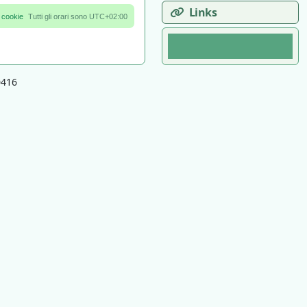
Links
 cookie
Tutti gli orari sono
UTC+02:00
0416