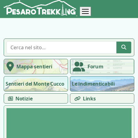
Mappa sentieri
Forum
Sentieri del Monte Cucco
Le indimenticabili
Notizie
Links