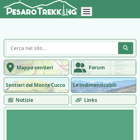
Mappa sentieri
Forum
Sentieri del Monte Cucco
Le indimenticabili
Notizie
Links