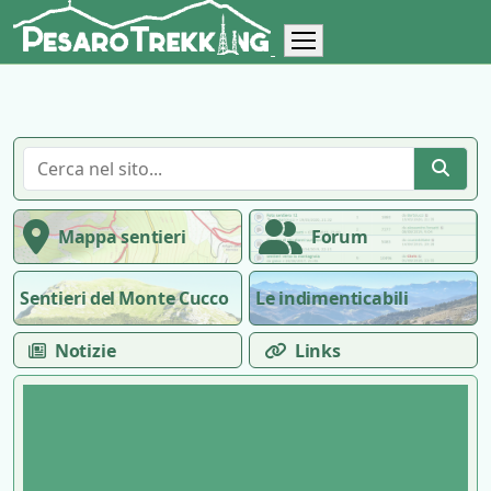
Mappa sentieri
Forum
Sentieri del Monte Cucco
Le indimenticabili
Notizie
Links