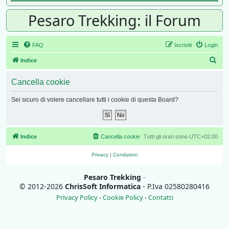
Pesaro Trekking: il Forum
FAQ
Iscriviti
Login
Cer
Indice
Cancella cookie
Sei sicuro di volere cancellare tutti i cookie di questa Board?
Indice
Cancella cookie
Tutti gli orari sono
UTC+02:00
Privacy
|
Condizioni
Pesaro Trekking
-
© 2012-2026
ChrisSoft Informatica
- P.Iva 02580280416
Privacy Policy
-
Cookie Policy
-
Contatti