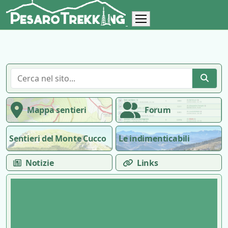
Mappa sentieri
Forum
Sentieri del Monte Cucco
Le indimenticabili
Notizie
Links