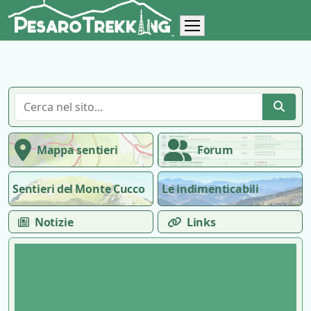
Mappa sentieri
Forum
Sentieri del Monte Cucco
Le indimenticabili
Notizie
Links