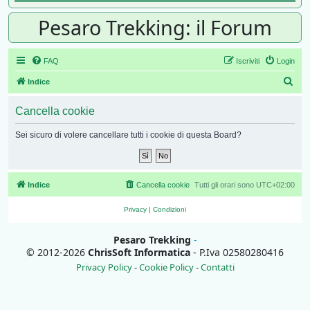
Pesaro Trekking: il Forum
FAQ
Iscriviti
Login
Cer
Indice
Cancella cookie
Sei sicuro di volere cancellare tutti i cookie di questa Board?
Indice
Cancella cookie
Tutti gli orari sono
UTC+02:00
Privacy
|
Condizioni
Pesaro Trekking
-
© 2012-2026
ChrisSoft Informatica
- P.Iva 02580280416
Privacy Policy
-
Cookie Policy
-
Contatti