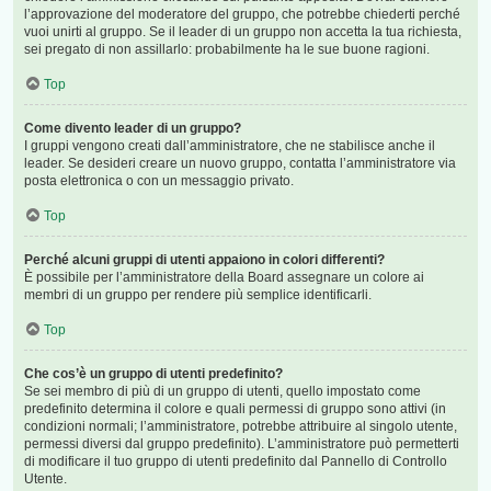
l’approvazione del moderatore del gruppo, che potrebbe chiederti perché
vuoi unirti al gruppo. Se il leader di un gruppo non accetta la tua richiesta,
sei pregato di non assillarlo: probabilmente ha le sue buone ragioni.
Top
Come divento leader di un gruppo?
I gruppi vengono creati dall’amministratore, che ne stabilisce anche il
leader. Se desideri creare un nuovo gruppo, contatta l’amministratore via
posta elettronica o con un messaggio privato.
Top
Perché alcuni gruppi di utenti appaiono in colori differenti?
È possibile per l’amministratore della Board assegnare un colore ai
membri di un gruppo per rendere più semplice identificarli.
Top
Che cos’è un gruppo di utenti predefinito?
Se sei membro di più di un gruppo di utenti, quello impostato come
predefinito determina il colore e quali permessi di gruppo sono attivi (in
condizioni normali; l’amministratore, potrebbe attribuire al singolo utente,
permessi diversi dal gruppo predefinito). L’amministratore può permetterti
di modificare il tuo gruppo di utenti predefinito dal Pannello di Controllo
Utente.