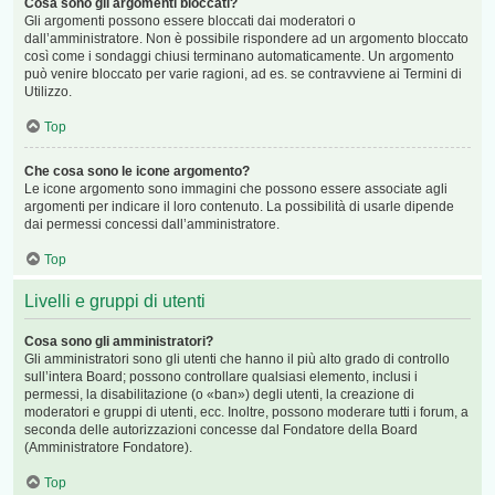
Cosa sono gli argomenti bloccati?
Gli argomenti possono essere bloccati dai moderatori o
dall’amministratore. Non è possibile rispondere ad un argomento bloccato
così come i sondaggi chiusi terminano automaticamente. Un argomento
può venire bloccato per varie ragioni, ad es. se contravviene ai Termini di
Utilizzo.
Top
Che cosa sono le icone argomento?
Le icone argomento sono immagini che possono essere associate agli
argomenti per indicare il loro contenuto. La possibilità di usarle dipende
dai permessi concessi dall’amministratore.
Top
Livelli e gruppi di utenti
Cosa sono gli amministratori?
Gli amministratori sono gli utenti che hanno il più alto grado di controllo
sull’intera Board; possono controllare qualsiasi elemento, inclusi i
permessi, la disabilitazione (o «ban») degli utenti, la creazione di
moderatori e gruppi di utenti, ecc. Inoltre, possono moderare tutti i forum, a
seconda delle autorizzazioni concesse dal Fondatore della Board
(Amministratore Fondatore).
Top