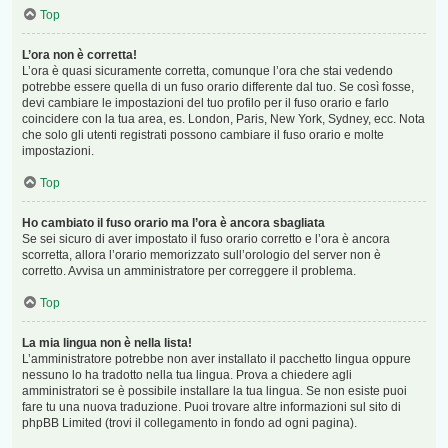
Top
L’ora non è corretta!
L’ora è quasi sicuramente corretta, comunque l’ora che stai vedendo
potrebbe essere quella di un fuso orario differente dal tuo. Se così fosse,
devi cambiare le impostazioni del tuo profilo per il fuso orario e farlo
coincidere con la tua area, es. London, Paris, New York, Sydney, ecc. Nota
che solo gli utenti registrati possono cambiare il fuso orario e molte
impostazioni.
Top
Ho cambiato il fuso orario ma l’ora è ancora sbagliata
Se sei sicuro di aver impostato il fuso orario corretto e l’ora è ancora
scorretta, allora l’orario memorizzato sull’orologio del server non è
corretto. Avvisa un amministratore per correggere il problema.
Top
La mia lingua non è nella lista!
L’amministratore potrebbe non aver installato il pacchetto lingua oppure
nessuno lo ha tradotto nella tua lingua. Prova a chiedere agli
amministratori se è possibile installare la tua lingua. Se non esiste puoi
fare tu una nuova traduzione. Puoi trovare altre informazioni sul sito di
phpBB Limited (trovi il collegamento in fondo ad ogni pagina).