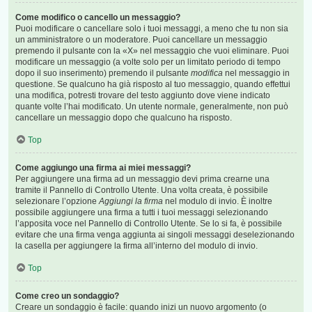
Come modifico o cancello un messaggio?
Puoi modificare o cancellare solo i tuoi messaggi, a meno che tu non sia
un amministratore o un moderatore. Puoi cancellare un messaggio
premendo il pulsante con la «X» nel messaggio che vuoi eliminare. Puoi
modificare un messaggio (a volte solo per un limitato periodo di tempo
dopo il suo inserimento) premendo il pulsante
modifica
nel messaggio in
questione. Se qualcuno ha già risposto al tuo messaggio, quando effettui
una modifica, potresti trovare del testo aggiunto dove viene indicato
quante volte l’hai modificato. Un utente normale, generalmente, non può
cancellare un messaggio dopo che qualcuno ha risposto.
Top
Come aggiungo una firma ai miei messaggi?
Per aggiungere una firma ad un messaggio devi prima crearne una
tramite il Pannello di Controllo Utente. Una volta creata, è possibile
selezionare l’opzione
Aggiungi la firma
nel modulo di invio. È inoltre
possibile aggiungere una firma a tutti i tuoi messaggi selezionando
l’apposita voce nel Pannello di Controllo Utente. Se lo si fa, è possibile
evitare che una firma venga aggiunta ai singoli messaggi deselezionando
la casella per aggiungere la firma all’interno del modulo di invio.
Top
Come creo un sondaggio?
Creare un sondaggio è facile: quando inizi un nuovo argomento (o