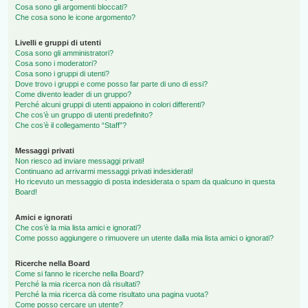
Cosa sono gli argomenti bloccati?
Che cosa sono le icone argomento?
Livelli e gruppi di utenti
Cosa sono gli amministratori?
Cosa sono i moderatori?
Cosa sono i gruppi di utenti?
Dove trovo i gruppi e come posso far parte di uno di essi?
Come divento leader di un gruppo?
Perché alcuni gruppi di utenti appaiono in colori differenti?
Che cos’è un gruppo di utenti predefinito?
Che cos’è il collegamento “Staff”?
Messaggi privati
Non riesco ad inviare messaggi privati!
Continuano ad arrivarmi messaggi privati indesiderati!
Ho ricevuto un messaggio di posta indesiderata o spam da qualcuno in questa
Board!
Amici e ignorati
Che cos’è la mia lista amici e ignorati?
Come posso aggiungere o rimuovere un utente dalla mia lista amici o ignorati?
Ricerche nella Board
Come si fanno le ricerche nella Board?
Perché la mia ricerca non dà risultati?
Perché la mia ricerca dà come risultato una pagina vuota?
Come posso cercare un utente?