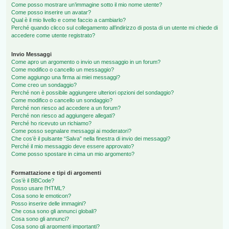
Come posso mostrare un’immagine sotto il mio nome utente?
Come posso inserire un avatar?
Qual è il mio livello e come faccio a cambiarlo?
Perché quando clicco sul collegamento all’indirizzo di posta di un utente mi chiede di
accedere come utente registrato?
Invio Messaggi
Come apro un argomento o invio un messaggio in un forum?
Come modifico o cancello un messaggio?
Come aggiungo una firma ai miei messaggi?
Come creo un sondaggio?
Perché non è possibile aggiungere ulteriori opzioni del sondaggio?
Come modifico o cancello un sondaggio?
Perché non riesco ad accedere a un forum?
Perché non riesco ad aggiungere allegati?
Perché ho ricevuto un richiamo?
Come posso segnalare messaggi ai moderatori?
Che cos’è il pulsante “Salva” nella finestra di invio dei messaggi?
Perché il mio messaggio deve essere approvato?
Come posso spostare in cima un mio argomento?
Formattazione e tipi di argomenti
Cos’è il BBCode?
Posso usare l’HTML?
Cosa sono le emoticon?
Posso inserire delle immagini?
Che cosa sono gli annunci globali?
Cosa sono gli annunci?
Cosa sono gli argomenti importanti?