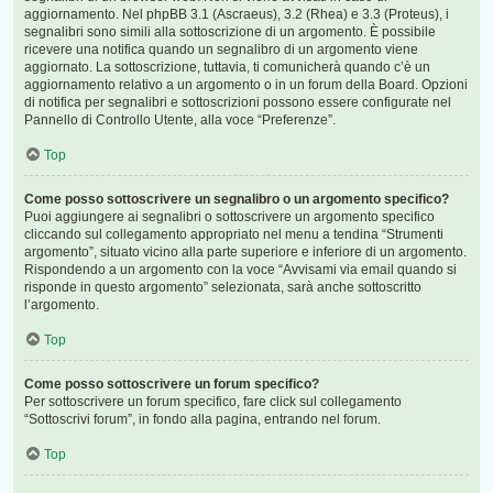
aggiornamento. Nel phpBB 3.1 (Ascraeus), 3.2 (Rhea) e 3.3 (Proteus), i
segnalibri sono simili alla sottoscrizione di un argomento. È possibile
ricevere una notifica quando un segnalibro di un argomento viene
aggiornato. La sottoscrizione, tuttavia, ti comunicherà quando c’è un
aggiornamento relativo a un argomento o in un forum della Board. Opzioni
di notifica per segnalibri e sottoscrizioni possono essere configurate nel
Pannello di Controllo Utente, alla voce “Preferenze”.
Top
Come posso sottoscrivere un segnalibro o un argomento specifico?
Puoi aggiungere ai segnalibri o sottoscrivere un argomento specifico
cliccando sul collegamento appropriato nel menu a tendina “Strumenti
argomento”, situato vicino alla parte superiore e inferiore di un argomento.
Rispondendo a un argomento con la voce “Avvisami via email quando si
risponde in questo argomento” selezionata, sarà anche sottoscritto
l’argomento.
Top
Come posso sottoscrivere un forum specifico?
Per sottoscrivere un forum specifico, fare click sul collegamento
“Sottoscrivi forum”, in fondo alla pagina, entrando nel forum.
Top