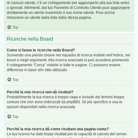
di ciascun utente, c’è un collegamento per aggiungerlo alla tua lista amici
o ignorati. Altrimenti, dal tuo Pannello di Controllo Utente puoi aggiungere
direttamente un utente inserendo il suo nome utente. Puoi anche
rimuovere un utente dalla lista dalla stessa pagina.
Top
Ricerche nella Board
Come si fanno le ricerche nella Board?
Scrivendo una parola chiave nel riquadro di ricerca visibile nell’Indice, nei
forum e negli argomenti. Alla ricerca avanzata si può accedere premendo
il collegamento “Cerca” visibile in tutte le pagine. Ci possono essere
differenze in base allo stile utilizzato.
Top
Perché la mia ricerca non dà risultati?
Probabilmente la tua ricerca è troppo vaga e include dei termini troppo
comuni che non sono indicizzati da phpBB3. Sii più specifico e usa le
opzioni disponibili nella ricerca avanzata.
Top
Perché la mia ricerca dà come risultato una pagina vuota?
La tua ricerca ha dato troppi risultati per le capacità di calcolo del server.