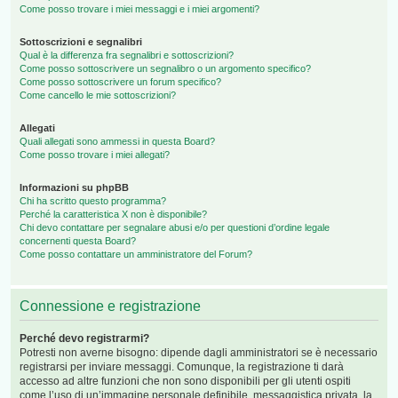
Come posso trovare i miei messaggi e i miei argomenti?
Sottoscrizioni e segnalibri
Qual è la differenza fra segnalibri e sottoscrizioni?
Come posso sottoscrivere un segnalibro o un argomento specifico?
Come posso sottoscrivere un forum specifico?
Come cancello le mie sottoscrizioni?
Allegati
Quali allegati sono ammessi in questa Board?
Come posso trovare i miei allegati?
Informazioni su phpBB
Chi ha scritto questo programma?
Perché la caratteristica X non è disponibile?
Chi devo contattare per segnalare abusi e/o per questioni d’ordine legale
concernenti questa Board?
Come posso contattare un amministratore del Forum?
Connessione e registrazione
Perché devo registrarmi?
Potresti non averne bisogno: dipende dagli amministratori se è necessario
registrarsi per inviare messaggi. Comunque, la registrazione ti darà
accesso ad altre funzioni che non sono disponibili per gli utenti ospiti
come l’uso di un’immagine personale definibile, messaggistica privata, la