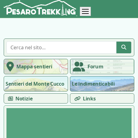
Mappa sentieri
Forum
Sentieri del Monte Cucco
Le indimenticabili
Notizie
Links