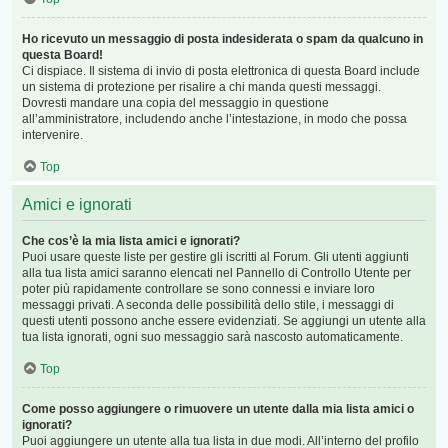
Ho ricevuto un messaggio di posta indesiderata o spam da qualcuno in
questa Board!
Ci dispiace. Il sistema di invio di posta elettronica di questa Board include
un sistema di protezione per risalire a chi manda questi messaggi.
Dovresti mandare una copia del messaggio in questione
all’amministratore, includendo anche l’intestazione, in modo che possa
intervenire.
Top
Amici e ignorati
Che cos’è la mia lista amici e ignorati?
Puoi usare queste liste per gestire gli iscritti al Forum. Gli utenti aggiunti
alla tua lista amici saranno elencati nel Pannello di Controllo Utente per
poter più rapidamente controllare se sono connessi e inviare loro
messaggi privati. A seconda delle possibilità dello stile, i messaggi di
questi utenti possono anche essere evidenziati. Se aggiungi un utente alla
tua lista ignorati, ogni suo messaggio sarà nascosto automaticamente.
Top
Come posso aggiungere o rimuovere un utente dalla mia lista amici o
ignorati?
Puoi aggiungere un utente alla tua lista in due modi. All’interno del profilo