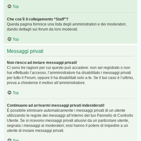
Top
Che cos’è il collegamento “Staff”?
Questa pagina fornisce una lista degli amministratori e dei moderatori,
dando dettagli sui forum da loro moderati.
Top
Messaggi privati
Non riesco ad inviare messaggi privati!
Ci sono tre ragioni per cui questo può accadere: non sei registrato o non
hai effettuato l’accesso, l’amministratore ha disabilitato i messaggi privati
per tutto il Forum, oppure li ha disabilitati solo a te. Se il tuo caso è l’ultimo,
prova a chiederne il motivo all’amministratore.
Top
Continuano ad arrivarmi messaggi privati indesiderati!
È possibile eliminare automaticamente i messaggi privati ​​di un utente
utilizzando le regole dei messaggi all’interno del tuo Pannello di Controllo
Utente. Se si ricevono messaggi privati ​​abusivi da un particolare utente,
segnala i messaggi ai moderatori; essi hanno il potere di impedire a un
utente di inviare messaggi privati​​.
Top