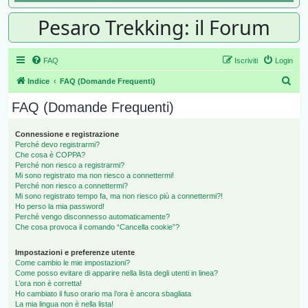
Pesaro Trekking: il Forum
FAQ
Iscriviti
Login
Cer
Indice
FAQ (Domande Frequenti)
FAQ (Domande Frequenti)
Connessione e registrazione
Perché devo registrarmi?
Che cosa è COPPA?
Perché non riesco a registrarmi?
Mi sono registrato ma non riesco a connettermi!
Perché non riesco a connettermi?
Mi sono registrato tempo fa, ma non riesco più a connettermi?!
Ho perso la mia password!
Perché vengo disconnesso automaticamente?
Che cosa provoca il comando “Cancella cookie”?
Impostazioni e preferenze utente
Come cambio le mie impostazioni?
Come posso evitare di apparire nella lista degli utenti in linea?
L’ora non è corretta!
Ho cambiato il fuso orario ma l’ora è ancora sbagliata
La mia lingua non è nella lista!