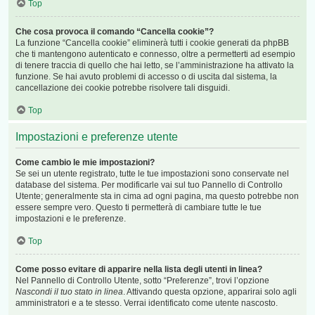
Top
Che cosa provoca il comando “Cancella cookie”?
La funzione “Cancella cookie” eliminerà tutti i cookie generati da phpBB
che ti mantengono autenticato e connesso, oltre a permetterti ad esempio
di tenere traccia di quello che hai letto, se l’amministrazione ha attivato la
funzione. Se hai avuto problemi di accesso o di uscita dal sistema, la
cancellazione dei cookie potrebbe risolvere tali disguidi.
Top
Impostazioni e preferenze utente
Come cambio le mie impostazioni?
Se sei un utente registrato, tutte le tue impostazioni sono conservate nel
database del sistema. Per modificarle vai sul tuo Pannello di Controllo
Utente; generalmente sta in cima ad ogni pagina, ma questo potrebbe non
essere sempre vero. Questo ti permetterà di cambiare tutte le tue
impostazioni e le preferenze.
Top
Come posso evitare di apparire nella lista degli utenti in linea?
Nel Pannello di Controllo Utente, sotto “Preferenze”, trovi l’opzione
Nascondi il tuo stato in linea
. Attivando questa opzione, apparirai solo agli
amministratori e a te stesso. Verrai identificato come utente nascosto.