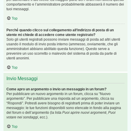
comportamento e l’amministratore probabilmente abbasserà il numero dei
tuoi messaggi.
Top
Perché quando clicco sul collegamento all’indirizzo di posta di un
utente mi chiede di accedere come utente registrato?
Solo gli utenti registrati possono inviare messaggi di posta ad altri utenti
usando il modulo di invio posta interno (ammesso, ovviamente, che gli
amministratori abbiano abilitato questa funzione). Questo serve a
prevenire un uso scorretto o malevolo del sistema di posta da parte di
utenti anonimi.
Top
Invio Messaggi
Come apro un argomento o invio un messaggio in un forum?
Per pubblicare un nuovo argomento in un forum, clicca su “Nuovo
argomento”. Per pubblicare una risposta ad un argomento, clicca su
“Rispondi”. Potresti avere bisogno di registrarti prima di poter inviare un
messaggio: le tue funzioni disponibili sono elencate in fondo alla pagina
del forum o dell’argomento (la lista
Puoi aprire nuovi argomenti
,
Puoi
votare nei sondaggi
, ecc.).
Top