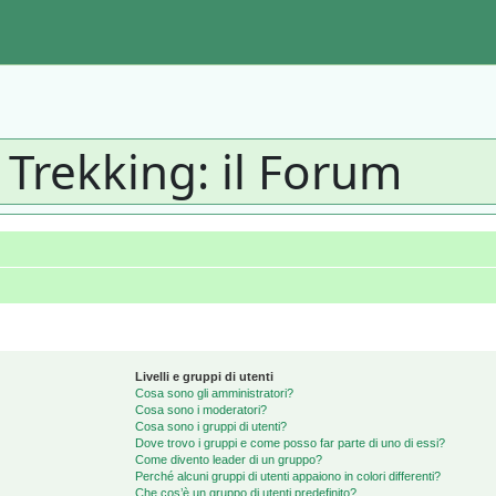
 Trekking: il Forum
Livelli e gruppi di utenti
Cosa sono gli amministratori?
Cosa sono i moderatori?
Cosa sono i gruppi di utenti?
Dove trovo i gruppi e come posso far parte di uno di essi?
Come divento leader di un gruppo?
Perché alcuni gruppi di utenti appaiono in colori differenti?
Che cos’è un gruppo di utenti predefinito?