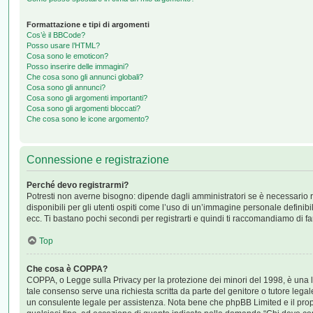
Formattazione e tipi di argomenti
Cos’è il BBCode?
Posso usare l’HTML?
Cosa sono le emoticon?
Posso inserire delle immagini?
Che cosa sono gli annunci globali?
Cosa sono gli annunci?
Cosa sono gli argomenti importanti?
Cosa sono gli argomenti bloccati?
Che cosa sono le icone argomento?
Connessione e registrazione
Perché devo registrarmi?
Potresti non averne bisogno: dipende dagli amministratori se è necessario r
disponibili per gli utenti ospiti come l’uso di un’immagine personale definibil
ecc. Ti bastano pochi secondi per registrarti e quindi ti raccomandiamo di fa
Top
Che cosa è COPPA?
COPPA, o Legge sulla Privacy per la protezione dei minori del 1998, è una leg
tale consenso serve una richiesta scritta da parte del genitore o tutore legal
un consulente legale per assistenza. Nota bene che phpBB Limited e il propri