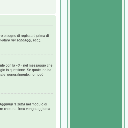
 bisogno di registrarti prima di
 votare nei sondaggi
, ecc.).
ante con la «X» nel messaggio che
io in questione. Se qualcuno ha
ormale, generalmente, non può
Aggiungi la firma
nel modulo di
itare che una firma venga aggiunta