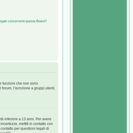
 legale concernenti questa Board?
re funzioni che non sono
forum, l’iscrizione a gruppi utenti,
tà inferiore a 13 anni. Per avere
incertezze, mettiti in contatto con
ontatto per questioni legali di