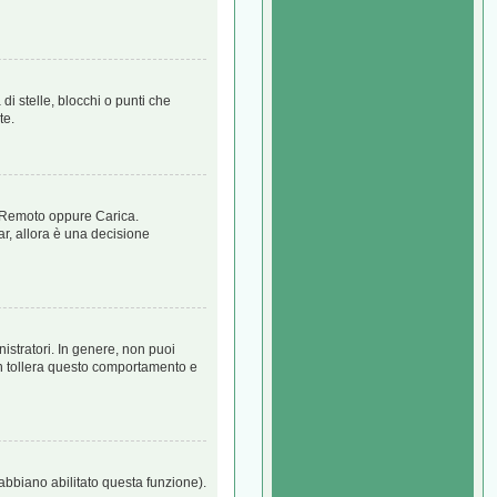
 stelle, blocchi o punti che
te.
a, Remoto oppure Carica.
ar, allora è una decisione
istratori. In genere, non puoi
on tollera questo comportamento e
 abbiano abilitato questa funzione).