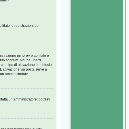
Board?”.
litato le registrazioni per
istrazione minore» è abilitato e
il tuo account. Alcune Board
che tipo di attivazione è richiesta.
(L’attivazione via posta serve a
e un amministratore.
tatta un amministratore: potresti