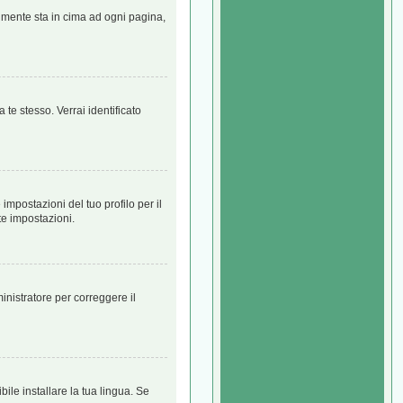
almente sta in cima ad ogni pagina,
 te stesso. Verrai identificato
mpostazioni del tuo profilo per il
te impostazioni.
ministratore per correggere il
ile installare la tua lingua. Se